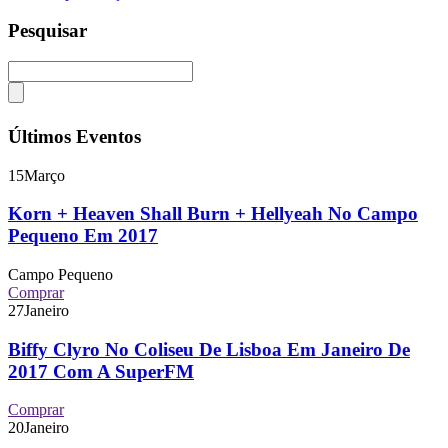
Pesquisar
Últimos Eventos
15
Março
Korn + Heaven Shall Burn + Hellyeah No Campo
Pequeno Em 2017
Campo Pequeno
Comprar
27
Janeiro
Biffy Clyro No Coliseu De Lisboa Em Janeiro De
2017 Com A SuperFM
Comprar
20
Janeiro