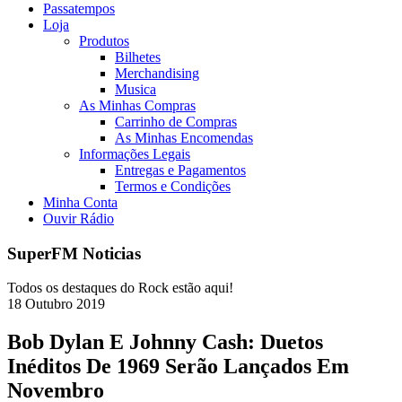
Passatempos
Loja
Produtos
Bilhetes
Merchandising
Musica
As Minhas Compras
Carrinho de Compras
As Minhas Encomendas
Informações Legais
Entregas e Pagamentos
Termos e Condições
Minha Conta
Ouvir Rádio
SuperFM Noticias
Todos os destaques do Rock estão aqui!
18
Outubro
2019
Bob Dylan E Johnny Cash: Duetos
Inéditos De 1969 Serão Lançados Em
Novembro