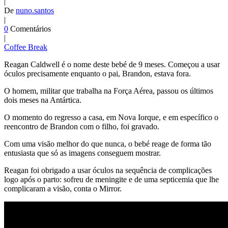
|
De
nuno.santos
|
0
Comentários
|
Coffee Break
Reagan Caldwell é o nome deste bebé de 9 meses. Começou a usar
óculos precisamente enquanto o pai, Brandon, estava fora.
O homem, militar que trabalha na Força Aérea, passou os últimos
dois meses na Antártica.
O momento do regresso a casa, em Nova Iorque, e em específico o
reencontro de Brandon com o filho, foi gravado.
Com uma visão melhor do que nunca, o bebé reage de forma tão
entusiasta que só as imagens conseguem mostrar.
Reagan foi obrigado a usar óculos na sequência de complicações
logo após o parto: sofreu de meningite e de uma septicemia que lhe
complicaram a visão, conta o Mirror.