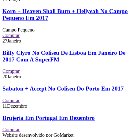
Korn + Heaven Shall Burn + Hellyeah No Campo
Pequeno Em 2017
Campo Pequeno
Comprar
27
Janeiro
Biffy Clyro No Coliseu De Lisboa Em Janeiro De
2017 Com A SuperFM
Comprar
20
Janeiro
Sabaton + Accept No Coliseu Do Porto Em 2017
Comprar
11
Dezembro
Brujeria Em Portugal Em Dezembro
Comprar
Website desenvolvido por GoMarket