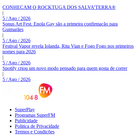
CONHEÇAM O ROCKTUGA DOS SALVA’TERRA®
|
5 / Ago / 2026
Sonus Art Fest. Enola Gay são a primeira confirmação para
Guimarães
|
5 / Ago / 2026
Festival Vapor revela Iolanda, Rita Vian e Fogo Fogo nos primeiros
nomes para 2026
|
5 / Ago / 2026
Spotify criou um novo modo pensado para quem gosta de correr
|
5 / Ago / 2026
SuperPlay
Programas SuperFM
Publicidade
Politica de Privacidade
Termos e Condições