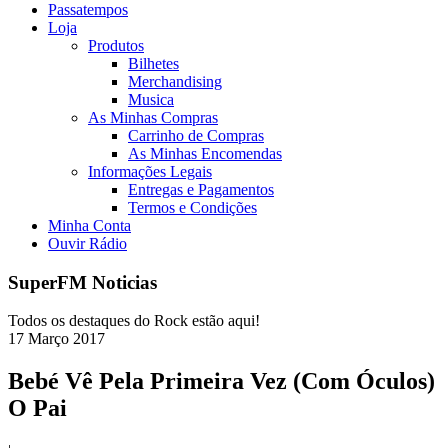
Passatempos
Loja
Produtos
Bilhetes
Merchandising
Musica
As Minhas Compras
Carrinho de Compras
As Minhas Encomendas
Informações Legais
Entregas e Pagamentos
Termos e Condições
Minha Conta
Ouvir Rádio
SuperFM Noticias
Todos os destaques do Rock estão aqui!
17
Março
2017
Bebé Vê Pela Primeira Vez (Com Óculos)
O Pai