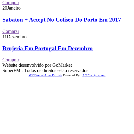
Comprar
20
Janeiro
Sabaton + Accept No Coliseu Do Porto Em 2017
Comprar
11
Dezembro
Brujeria Em Portugal Em Dezembro
Comprar
Website desenvolvido por GoMarket
SuperFM - Todos os direitos estão reservados
WP2Social Auto Publish
Powered By :
XYZScripts.com