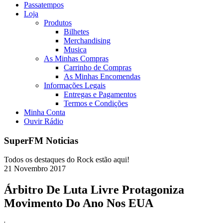
Passatempos
Loja
Produtos
Bilhetes
Merchandising
Musica
As Minhas Compras
Carrinho de Compras
As Minhas Encomendas
Informações Legais
Entregas e Pagamentos
Termos e Condições
Minha Conta
Ouvir Rádio
SuperFM Noticias
Todos os destaques do Rock estão aqui!
21
Novembro
2017
Árbitro De Luta Livre Protagoniza
Movimento Do Ano Nos EUA