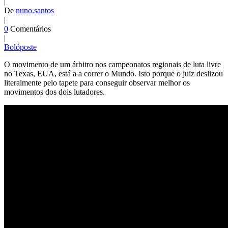
|
De
nuno.santos
|
0
Comentários
|
Bolóposte
O movimento de um árbitro nos campeonatos regionais de luta livre
no Texas, EUA, está a a correr o Mundo. Isto porque o juiz deslizou
literalmente pelo tapete para conseguir observar melhor os
movimentos dos dois lutadores.