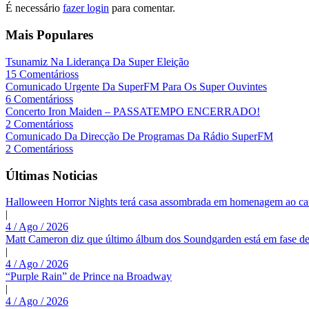
É necessário
fazer login
para comentar.
Mais Populares
Tsunamiz Na Liderança Da Super Eleição
15 Comentárioss
Comunicado Urgente Da SuperFM Para Os Super Ouvintes
6 Comentárioss
Concerto Iron Maiden – PASSATEMPO ENCERRADO!
2 Comentárioss
Comunicado Da Direcção De Programas Da Rádio SuperFM
2 Comentárioss
Últimas Noticias
Halloween Horror Nights terá casa assombrada em homenagem ao c
|
4 / Ago / 2026
Matt Cameron diz que último álbum dos Soundgarden está em fase de
|
4 / Ago / 2026
“Purple Rain” de Prince na Broadway
|
4 / Ago / 2026