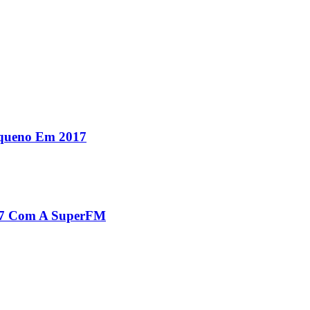
equeno Em 2017
017 Com A SuperFM