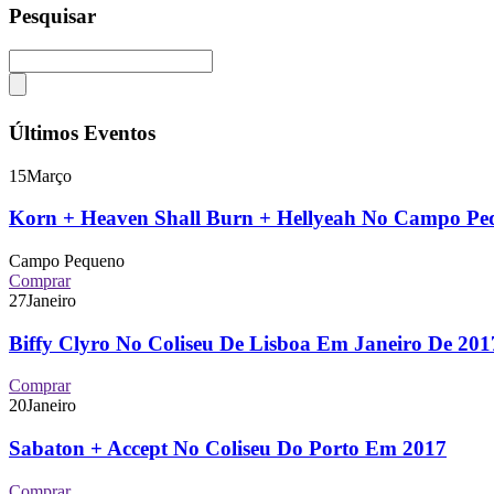
Pesquisar
Últimos Eventos
15
Março
Korn + Heaven Shall Burn + Hellyeah No Campo P
Campo Pequeno
Comprar
27
Janeiro
Biffy Clyro No Coliseu De Lisboa Em Janeiro De 2
Comprar
20
Janeiro
Sabaton + Accept No Coliseu Do Porto Em 2017
Comprar