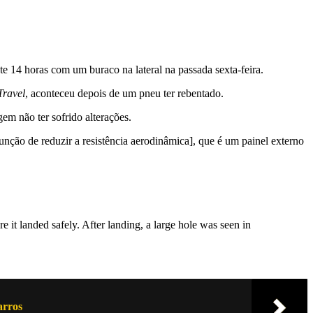
e 14 horas com um buraco na lateral na passada sexta-feira.
ravel
, aconteceu depois de um pneu ter rebentado.
em não ter sofrido alterações.
ão de reduzir a resistência aerodinâmica], que é um painel externo
e it landed safely. After landing, a large hole was seen in
arros