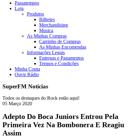
Passatempos
Loja
Produtos
Bilhetes
Merchandising
Musica
As Minhas Compras
Carrinho de Compras
As Minhas Encomendas
Informações Legais
Entregas e Pagamentos
Termos e Condições
Minha Conta
Ouvir Rádio
SuperFM Noticias
Todos os destaques do Rock estão aqui!
05
Março
2020
Adepto Do Boca Juniors Entrou Pela
Primeira Vez Na Bombonera E Reagiu
Assim