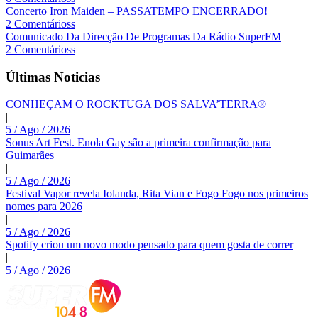
Concerto Iron Maiden – PASSATEMPO ENCERRADO!
2 Comentárioss
Comunicado Da Direcção De Programas Da Rádio SuperFM
2 Comentárioss
Últimas Noticias
CONHEÇAM O ROCKTUGA DOS SALVA’TERRA®
|
5 / Ago / 2026
Sonus Art Fest. Enola Gay são a primeira confirmação para
Guimarães
|
5 / Ago / 2026
Festival Vapor revela Iolanda, Rita Vian e Fogo Fogo nos primeiros
nomes para 2026
|
5 / Ago / 2026
Spotify criou um novo modo pensado para quem gosta de correr
|
5 / Ago / 2026