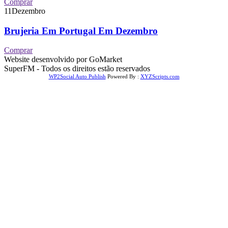
Comprar
11
Dezembro
Brujeria Em Portugal Em Dezembro
Comprar
Website desenvolvido por GoMarket
SuperFM - Todos os direitos estão reservados
WP2Social Auto Publish
Powered By :
XYZScripts.com