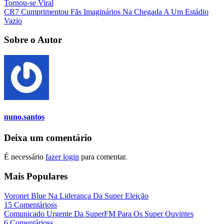
Tornou-se Viral
CR7 Cumprimentou Fãs Imaginários Na Chegada A Um Estádio
Vazio
Sobre o Autor
nuno.santos
Deixa um comentário
É necessário
fazer login
para comentar.
Mais Populares
Voronet Blue Na Liderança Da Super Eleição
15 Comentárioss
Comunicado Urgente Da SuperFM Para Os Super Ouvintes
6 Comentárioss