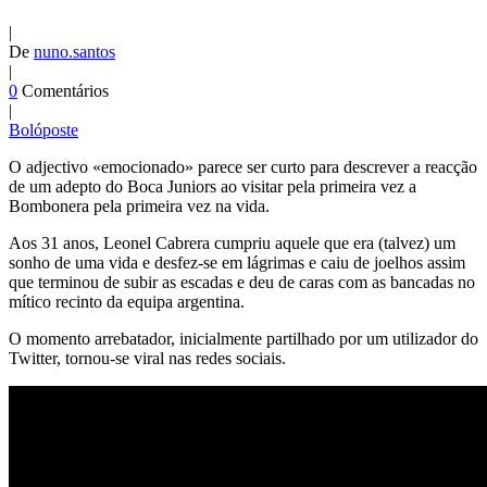
|
De
nuno.santos
|
0
Comentários
|
Bolóposte
O adjectivo «emocionado» parece ser curto para descrever a reacção
de um adepto do Boca Juniors ao visitar pela primeira vez a
Bombonera pela primeira vez na vida.
Aos 31 anos, Leonel Cabrera cumpriu aquele que era (talvez) um
sonho de uma vida e desfez-se em lágrimas e caiu de joelhos assim
que terminou de subir as escadas e deu de caras com as bancadas no
mítico recinto da equipa argentina.
O momento arrebatador, inicialmente partilhado por um utilizador do
Twitter, tornou-se viral nas redes sociais.