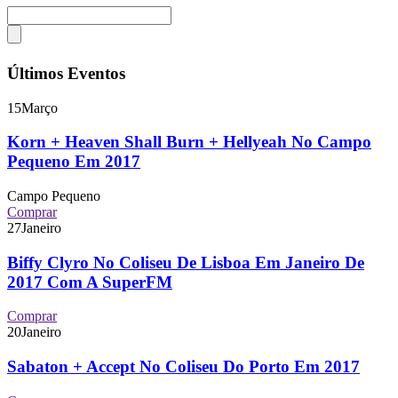
Últimos Eventos
15
Março
Korn + Heaven Shall Burn + Hellyeah No Campo
Pequeno Em 2017
Campo Pequeno
Comprar
27
Janeiro
Biffy Clyro No Coliseu De Lisboa Em Janeiro De
2017 Com A SuperFM
Comprar
20
Janeiro
Sabaton + Accept No Coliseu Do Porto Em 2017