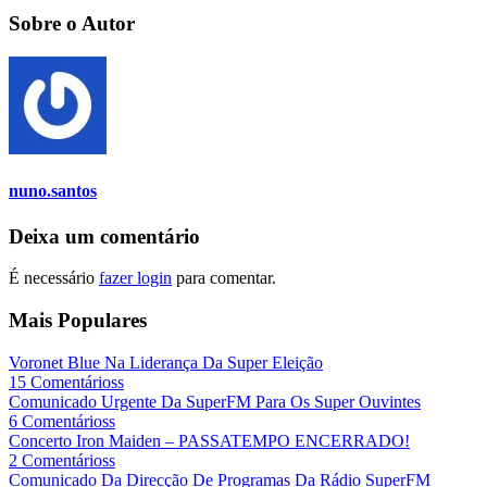
Sobre o Autor
nuno.santos
Deixa um comentário
É necessário
fazer login
para comentar.
Mais Populares
Voronet Blue Na Liderança Da Super Eleição
15 Comentárioss
Comunicado Urgente Da SuperFM Para Os Super Ouvintes
6 Comentárioss
Concerto Iron Maiden – PASSATEMPO ENCERRADO!
2 Comentárioss
Comunicado Da Direcção De Programas Da Rádio SuperFM