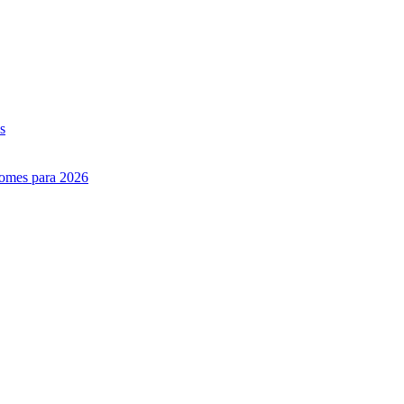
s
nomes para 2026