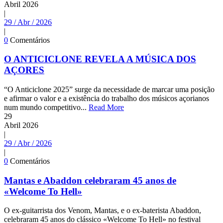
Abril
2026
|
29 / Abr / 2026
|
0
Comentários
O ANTICICLONE REVELA A MÚSICA DOS
AÇORES
“O Anticiclone 2025” surge da necessidade de marcar uma posição
e afirmar o valor e a existência do trabalho dos músicos açorianos
num mundo competitivo...
Read More
29
Abril
2026
|
29 / Abr / 2026
|
0
Comentários
Mantas e Abaddon celebraram 45 anos de
«Welcome To Hell»
O ex-guitarrista dos Venom, Mantas, e o ex-baterista Abaddon,
celebraram 45 anos do clássico «Welcome To Hell» no festival