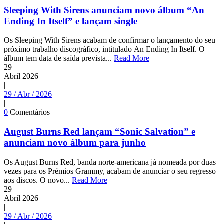
Sleeping With Sirens anunciam novo álbum “An
Ending In Itself” e lançam single
Os Sleeping With Sirens acabam de confirmar o lançamento do seu
próximo trabalho discográfico, intitulado An Ending In Itself. O
álbum tem data de saída prevista...
Read More
29
Abril
2026
|
29 / Abr / 2026
|
0
Comentários
August Burns Red lançam “Sonic Salvation” e
anunciam novo álbum para junho
Os August Burns Red, banda norte-americana já nomeada por duas
vezes para os Prémios Grammy, acabam de anunciar o seu regresso
aos discos. O novo...
Read More
29
Abril
2026
|
29 / Abr / 2026