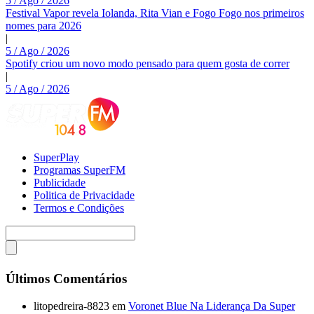
5 / Ago / 2026
Festival Vapor revela Iolanda, Rita Vian e Fogo Fogo nos primeiros
nomes para 2026
|
5 / Ago / 2026
Spotify criou um novo modo pensado para quem gosta de correr
|
5 / Ago / 2026
SuperPlay
Programas SuperFM
Publicidade
Politica de Privacidade
Termos e Condições
Últimos Comentários
litopedreira-8823
em
Voronet Blue Na Liderança Da Super