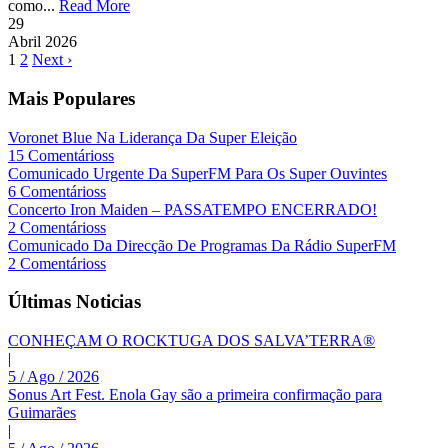
como...
Read More
29
Abril
2026
1
2
Next ›
Mais Populares
Voronet Blue Na Liderança Da Super Eleição
15 Comentárioss
Comunicado Urgente Da SuperFM Para Os Super Ouvintes
6 Comentárioss
Concerto Iron Maiden – PASSATEMPO ENCERRADO!
2 Comentárioss
Comunicado Da Direcção De Programas Da Rádio SuperFM
2 Comentárioss
Últimas Noticias
CONHEÇAM O ROCKTUGA DOS SALVA’TERRA®
|
5 / Ago / 2026
Sonus Art Fest. Enola Gay são a primeira confirmação para
Guimarães
|