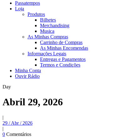
Passatempos
Loja
Produtos
Bilhetes
Merchandising
Musica
As Minhas Compras
Carrinho de Compras
As Minhas Encomendas
Informações Legais
Entregas e Pagamentos
Termos e Condições
Minha Conta
Ouvir Rádio
Day
Abril 29, 2026
|
29 / Abr / 2026
|
0
Comentários