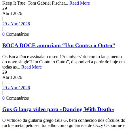
Keep It True. Tom Gabriel Fischer...
Read More
29
Abril
2026
|
29 / Abr / 2026
|
0
Comentários
BOCA DOCE anunciam “Um Contra o Outro”
Os Boca Doce assinalam o seu 17o aniversário com o lançamento
do novo single“Um Contra o Outro”, disponível a partir de hoje em
todas as...
Read More
29
Abril
2026
|
29 / Abr / 2026
|
0
Comentários
Gus G lança vídeo para «Dancing With Death»
O virtuoso da guitarra grego Gus G, bem conhecido nos círculos do
rock e metal pelo seu trabalho como guitarrista de Ozzy Osbourne e