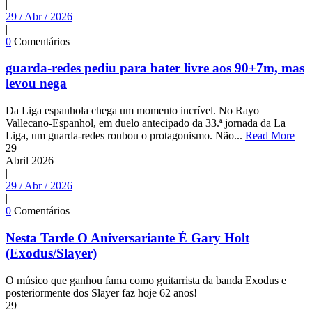
|
29 / Abr / 2026
|
0
Comentários
guarda-redes pediu para bater livre aos 90+7m, mas
levou nega
Da Liga espanhola chega um momento incrível. No Rayo
Vallecano-Espanhol, em duelo antecipado da 33.ª jornada da La
Liga, um guarda-redes roubou o protagonismo. Não...
Read More
29
Abril
2026
|
29 / Abr / 2026
|
0
Comentários
Nesta Tarde O Aniversariante É Gary Holt
(Exodus/Slayer)
O músico que ganhou fama como guitarrista da banda Exodus e
posteriormente dos Slayer faz hoje 62 anos!
29