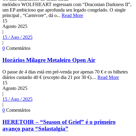
melódico WOLFHEART regressam com “Draconian Darkness II”,
um EP ambicioso que aprofunda seu legado congelado. O single
principal , “Carnivore“, dá o...
Read More
15
Agosto
2025
|
15 / Ago / 2025
|
0
Comentários
Horários Milagre Metaleiro Open Air
O passe de 4 dias está em pré-venda por apenas 70 € e os bilhetes
diários custarão 40 € (excepto dia 21 por 30 €)....
Read More
15
Agosto
2025
|
15 / Ago / 2025
|
0
Comentários
HERETOIR – “Season of Grief” é o primeiro
avanço para “Solastalgia”