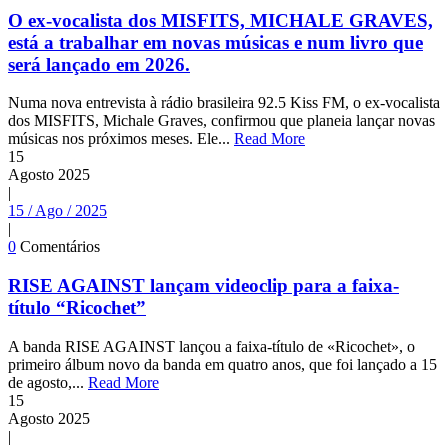
O ex-vocalista dos MISFITS, MICHALE GRAVES,
está a trabalhar em novas músicas e num livro que
será lançado em 2026.
Numa nova entrevista à rádio brasileira 92.5 Kiss FM, o ex-vocalista
dos MISFITS, Michale Graves, confirmou que planeia lançar novas
músicas nos próximos meses. Ele...
Read More
15
Agosto
2025
|
15 / Ago / 2025
|
0
Comentários
RISE AGAINST lançam videoclip para a faixa-
título “Ricochet”
A banda RISE AGAINST lançou a faixa-título de «Ricochet», o
primeiro álbum novo da banda em quatro anos, que foi lançado a 15
de agosto,...
Read More
15
Agosto
2025
|