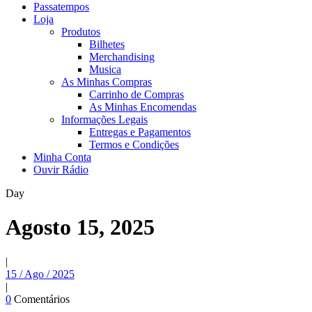
Passatempos
Loja
Produtos
Bilhetes
Merchandising
Musica
As Minhas Compras
Carrinho de Compras
As Minhas Encomendas
Informações Legais
Entregas e Pagamentos
Termos e Condições
Minha Conta
Ouvir Rádio
Day
Agosto 15, 2025
|
15 / Ago / 2025
|
0
Comentários