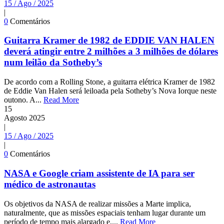
15 / Ago / 2025
|
0
Comentários
Guitarra Kramer de 1982 de EDDIE VAN HALEN
deverá atingir entre 2 milhões a 3 milhões de dólares
num leilão da Sotheby’s
De acordo com a Rolling Stone, a guitarra elétrica Kramer de 1982
de Eddie Van Halen será leiloada pela Sotheby’s Nova Iorque neste
outono. A...
Read More
15
Agosto
2025
|
15 / Ago / 2025
|
0
Comentários
NASA e Google criam assistente de IA para ser
médico de astronautas
Os objetivos da NASA de realizar missões a Marte implica,
naturalmente, que as missões espaciais tenham lugar durante um
período de tempo mais alargado e,...
Read More