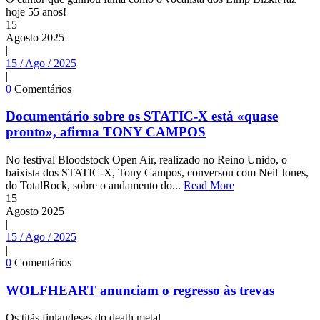
hoje 55 anos!
15
Agosto
2025
|
15 / Ago / 2025
|
0
Comentários
Documentário sobre os STATIC-X está «quase
pronto», afirma TONY CAMPOS
No festival Bloodstock Open Air, realizado no Reino Unido, o
baixista dos STATIC-X, Tony Campos, conversou com Neil Jones,
do TotalRock, sobre o andamento do...
Read More
15
Agosto
2025
|
15 / Ago / 2025
|
0
Comentários
WOLFHEART anunciam o regresso às trevas
Os titãs finlandeses do death metal