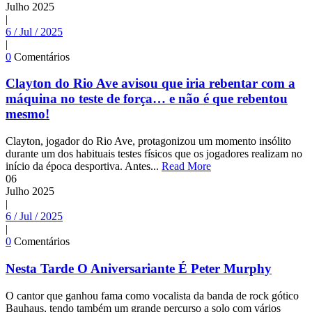
Julho
2025
|
6 / Jul / 2025
|
0
Comentários
Clayton do Rio Ave avisou que iria rebentar com a
máquina no teste de força… e não é que rebentou
mesmo!
Clayton, jogador do Rio Ave, protagonizou um momento insólito
durante um dos habituais testes físicos que os jogadores realizam no
início da época desportiva. Antes...
Read More
06
Julho
2025
|
6 / Jul / 2025
|
0
Comentários
Nesta Tarde O Aniversariante É Peter Murphy
O cantor que ganhou fama como vocalista da banda de rock gótico
Bauhaus, tendo também um grande percurso a solo com vários