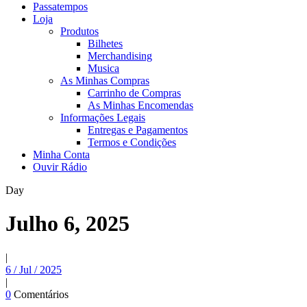
Passatempos
Loja
Produtos
Bilhetes
Merchandising
Musica
As Minhas Compras
Carrinho de Compras
As Minhas Encomendas
Informações Legais
Entregas e Pagamentos
Termos e Condições
Minha Conta
Ouvir Rádio
Day
Julho 6, 2025
|
6 / Jul / 2025
|
0
Comentários