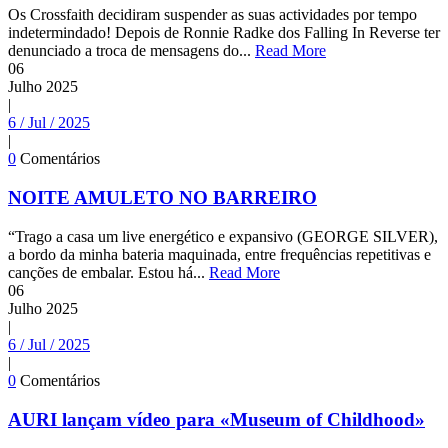
Os Crossfaith decidiram suspender as suas actividades por tempo
indetermindado! Depois de Ronnie Radke dos Falling In Reverse ter
denunciado a troca de mensagens do...
Read More
06
Julho
2025
|
6 / Jul / 2025
|
0
Comentários
NOITE AMULETO NO BARREIRO
“Trago a casa um live energético e expansivo (GEORGE SILVER),
a bordo da minha bateria maquinada, entre frequências repetitivas e
canções de embalar. Estou há...
Read More
06
Julho
2025
|
6 / Jul / 2025
|
0
Comentários
AURI lançam vídeo para «Museum of Childhood»