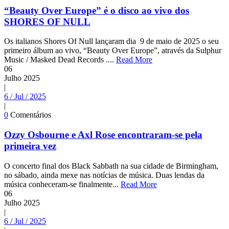
“Beauty Over Europe” é o disco ao vivo dos
SHORES OF NULL
Os italianos Shores Of Null lançaram dia 9 de maio de 2025 o seu
primeiro álbum ao vivo, “Beauty Over Europe”, através da Sulphur
Music / Masked Dead Records ....
Read More
06
Julho
2025
|
6 / Jul / 2025
|
0
Comentários
Ozzy Osbourne e Axl Rose encontraram-se pela
primeira vez
O concerto final dos Black Sabbath na sua cidade de Birmingham,
no sábado, ainda mexe nas notícias de música. Duas lendas da
música conheceram-se finalmente...
Read More
06
Julho
2025
|
6 / Jul / 2025