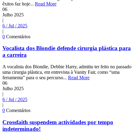
êxitos faz hoje...
Read More
06
Julho
2025
|
6 / Jul / 2025
|
0
Comentários
Vocalista dos Blondie defende cirurgia plástica para
a carreira
A vocalista dos Blondie, Debbie Harry, admitiu ter feito no passado
uma cirurgia plástica, em entrevista à Vanity Fair, como “uma
ferramenta” para o seu percurso...
Read More
06
Julho
2025
|
6 / Jul / 2025
|
0
Comentários
Crossfaith suspendem actividades por tempo
indeterminado!