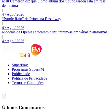
Matt Cameron diz que último álbum dos Soundgarden está em fase
de mistura
|
4 / Ago / 2026
“Purple Rain” de Prince na Broadway
|
4 / Ago / 2026
Modelos da OpenAI atacaram e infiltraram-se em várias plataformas
|
4 / Ago / 2026
SuperPlay
Programas SuperFM
Publicidade
Politica de Privacidade
Termos e Condições
Últimos Comentários