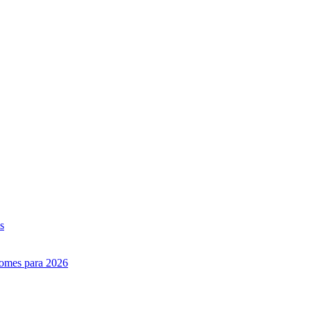
s
nomes para 2026