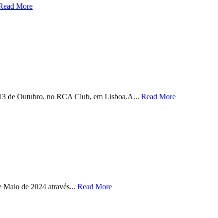
Read More
13 de Outubro, no RCA Club, em Lisboa.A...
Read More
 Maio de 2024 através...
Read More