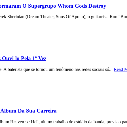
 Formaram O Supergrupo Whom Gods Destroy
ek Sherinian (Dream Theater, Sons Of Apollo), o guitarrista Ron “Bu
 Ouvi-lo Pela 1ª Vez
. A baterista que se tornou um fenómeno nas redes sociais só...
Read 
 Álbum Da Sua Carreira
bum Heaven :x: Hell, último trabalho de estúdio da banda, previsto par