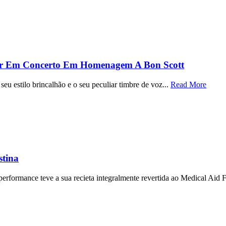
par Em Concerto Em Homenagem A Bon Scott
seu estilo brincalhão e o seu peculiar timbre de voz...
Read More
stina
erformance teve a sua recieta integralmente revertida ao Medical Aid Fo