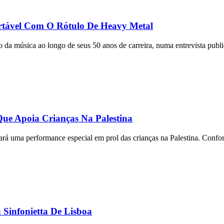
rtável Com O Rótulo De Heavy Metal
a música ao longo de seus 50 anos de carreira, numa entrevista public
ue Apoia Crianças Na Palestina
 fará uma performance especial em prol das crianças na Palestina. Conf
Sinfonietta De Lisboa