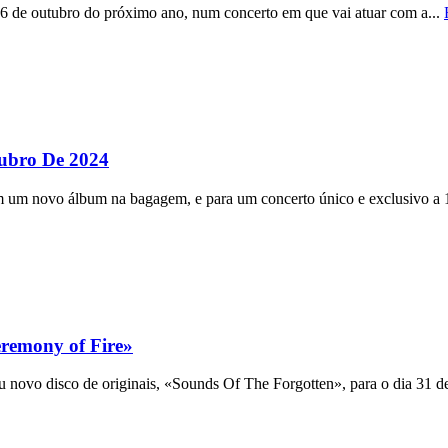
26 de outubro do próximo ano, num concerto em que vai atuar com a...
tubro De 2024
um novo álbum na bagagem, e para um concerto único e exclusivo a 
remony of Fire»
vo disco de originais, «Sounds Of The Forgotten», para o dia 31 de