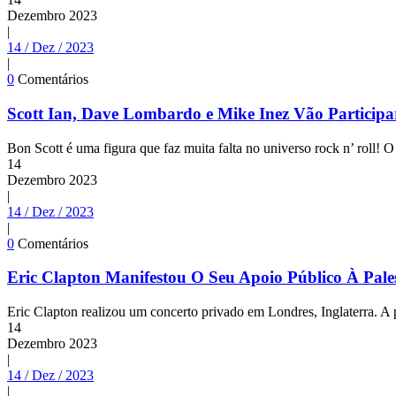
Dezembro
2023
|
14 / Dez / 2023
|
0
Comentários
Scott Ian, Dave Lombardo e Mike Inez Vão Partici
Bon Scott é uma figura que faz muita falta no universo rock n’ roll! O 
14
Dezembro
2023
|
14 / Dez / 2023
|
0
Comentários
Eric Clapton Manifestou O Seu Apoio Público À Pale
Eric Clapton realizou um concerto privado em Londres, Inglaterra. A p
14
Dezembro
2023
|
14 / Dez / 2023
|