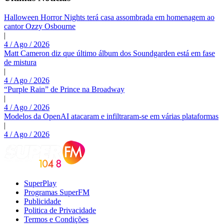
Halloween Horror Nights terá casa assombrada em homenagem ao
cantor Ozzy Osbourne
|
4 / Ago / 2026
Matt Cameron diz que último álbum dos Soundgarden está em fase
de mistura
|
4 / Ago / 2026
“Purple Rain” de Prince na Broadway
|
4 / Ago / 2026
Modelos da OpenAI atacaram e infiltraram-se em várias plataformas
|
4 / Ago / 2026
SuperPlay
Programas SuperFM
Publicidade
Politica de Privacidade
Termos e Condições