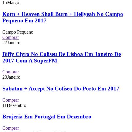
15
Março
Korn + Heaven Shall Burn + Hellyeah No Campo
Pequeno Em 2017
Campo Pequeno
Comprar
27
Janeiro
Biffy Clyro No Coliseu De Lisboa Em Janeiro De
2017 Com A SuperFM
Comprar
20
Janeiro
Sabaton + Accept No Coliseu Do Porto Em 2017
Comprar
11
Dezembro
Brujeria Em Portugal Em Dezembro
Comprar