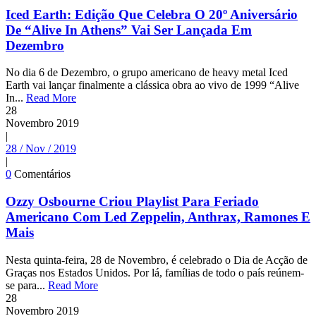
Iced Earth: Edição Que Celebra O 20º Aniversário
De “Alive In Athens” Vai Ser Lançada Em
Dezembro
No dia 6 de Dezembro, o grupo americano de heavy metal Iced
Earth vai lançar finalmente a clássica obra ao vivo de 1999 “Alive
In...
Read More
28
Novembro
2019
|
28 / Nov / 2019
|
0
Comentários
Ozzy Osbourne Criou Playlist Para Feriado
Americano Com Led Zeppelin, Anthrax, Ramones E
Mais
Nesta quinta-feira, 28 de Novembro, é celebrado o Dia de Acção de
Graças nos Estados Unidos. Por lá, famílias de todo o país reúnem-
se para...
Read More
28
Novembro
2019