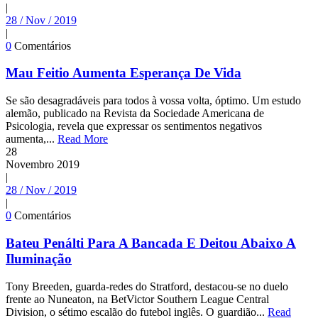
|
28 / Nov / 2019
|
0
Comentários
Mau Feitio Aumenta Esperança De Vida
Se são desagradáveis para todos à vossa volta, óptimo. Um estudo
alemão, publicado na Revista da Sociedade Americana de
Psicologia, revela que expressar os sentimentos negativos
aumenta,...
Read More
28
Novembro
2019
|
28 / Nov / 2019
|
0
Comentários
Bateu Penálti Para A Bancada E Deitou Abaixo A
Iluminação
Tony Breeden, guarda-redes do Stratford, destacou-se no duelo
frente ao Nuneaton, na BetVictor Southern League Central
Division, o sétimo escalão do futebol inglês. O guardião...
Read