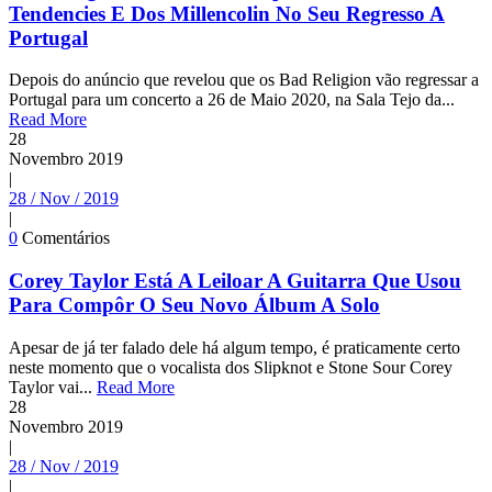
Tendencies E Dos Millencolin No Seu Regresso A
Portugal
Depois do anúncio que revelou que os Bad Religion vão regressar a
Portugal para um concerto a 26 de Maio 2020, na Sala Tejo da...
Read More
28
Novembro
2019
|
28 / Nov / 2019
|
0
Comentários
Corey Taylor Está A Leiloar A Guitarra Que Usou
Para Compôr O Seu Novo Álbum A Solo
Apesar de já ter falado dele há algum tempo, é praticamente certo
neste momento que o vocalista dos Slipknot e Stone Sour Corey
Taylor vai...
Read More
28
Novembro
2019
|
28 / Nov / 2019
|