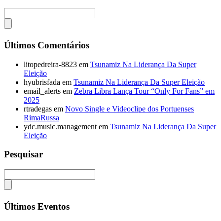
Últimos Comentários
litopedreira-8823
em
Tsunamiz Na Liderança Da Super
Eleição
hyubrisfada
em
Tsunamiz Na Liderança Da Super Eleição
email_alerts
em
Zebra Libra Lança Tour “Only For Fans” em
2025
rtradegas
em
Novo Single e Videoclipe dos Portuenses
RimaRussa
ydc.music.management
em
Tsunamiz Na Liderança Da Super
Eleição
Pesquisar
Últimos Eventos