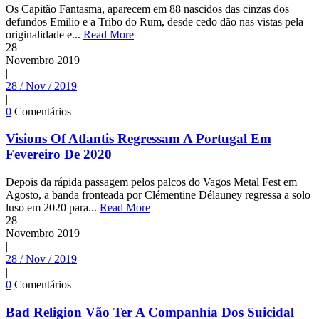
Os Capitão Fantasma, aparecem em 88 nascidos das cinzas dos
defundos Emilio e a Tribo do Rum, desde cedo dão nas vistas pela
originalidade e...
Read More
28
Novembro
2019
|
28 / Nov / 2019
|
0
Comentários
Visions Of Atlantis Regressam A Portugal Em
Fevereiro De 2020
Depois da rápida passagem pelos palcos do Vagos Metal Fest em
Agosto, a banda fronteada por Clémentine Délauney regressa a solo
luso em 2020 para...
Read More
28
Novembro
2019
|
28 / Nov / 2019
|
0
Comentários
Bad Religion Vão Ter A Companhia Dos Suicidal