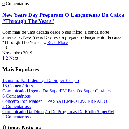
0
Comentários
New Years Day Preparam O Lançamento Da Caixa
“Through The Years”
Com mais de uma década desde o seu início, a banda norte-
americana, New Years Day, está a preparar o lançamento da caixa
“Through The Years”....
Read More
28
Novembro
2019
1
2
Next ›
Mais Populares
Tsunamiz Na Liderança Da Super Eleição
15 Comentárioss
Comunicado Urgente Da SuperFM Para Os Super Ouvintes
6 Comentárioss
Concerto Iron Maiden – PASSATEMPO ENCERRADO!
2 Comentárioss
Comunicado Da Direcção De Programas Da Rádio SuperFM
2 Comentárioss
Últimas Noticias