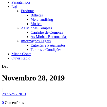
Passatempos
Loja
Produtos
Bilhetes
Merchandising
Musica
As Minhas Compras
Carrinho de Compras
As Minhas Encomendas
Informações Legais
Entregas e Pagamentos
Termos e Condições
Minha Conta
Ouvir Rádio
Day
Novembro 28, 2019
|
28 / Nov / 2019
|
0
Comentários