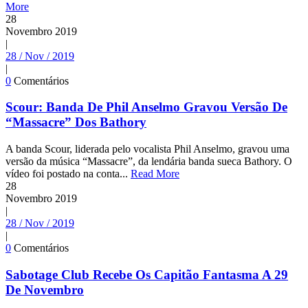
More
28
Novembro
2019
|
28 / Nov / 2019
|
0
Comentários
Scour: Banda De Phil Anselmo Gravou Versão De
“Massacre” Dos Bathory
A banda Scour, liderada pelo vocalista Phil Anselmo, gravou uma
versão da música “Massacre”, da lendária banda sueca Bathory. O
vídeo foi postado na conta...
Read More
28
Novembro
2019
|
28 / Nov / 2019
|
0
Comentários
Sabotage Club Recebe Os Capitão Fantasma A 29
De Novembro