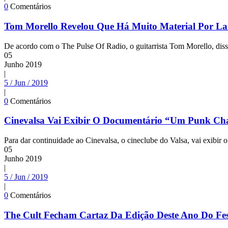
0
Comentários
Tom Morello Revelou Que Há Muito Material Por La
De acordo com o The Pulse Of Radio, o guitarrista Tom Morello, dis
05
Junho
2019
|
5 / Jun / 2019
|
0
Comentários
Cinevalsa Vai Exibir O Documentário “Um Punk Ch
Para dar continuidade ao Cinevalsa, o cineclube do Valsa, vai exibi
05
Junho
2019
|
5 / Jun / 2019
|
0
Comentários
The Cult Fecham Cartaz Da Edição Deste Ano Do Fes