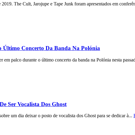
e 2019. The Cult, Jarojupe e Tape Junk foram apresentados em conferên
o Último Concerto Da Banda Na Polónia
 em palco durante o último concerto da banda na Polónia nesta passada
De Ser Vocalista Dos Ghost
re um dia deixar o posto de vocalista dos Ghost para se dedicar à...