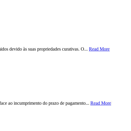
dos devido às suas propriedades curativas. O...
Read More
 face ao incumprimento do prazo de pagamento...
Read More