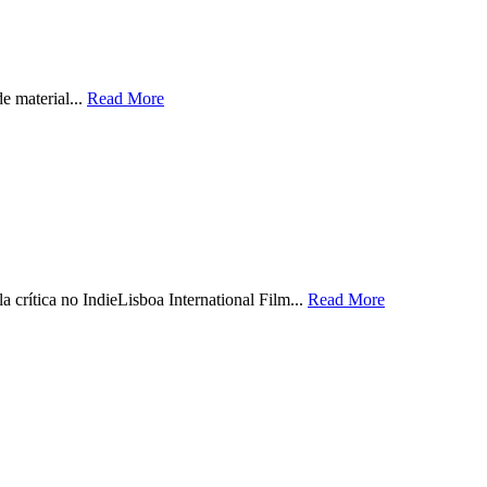
e material...
Read More
crítica no IndieLisboa International Film...
Read More