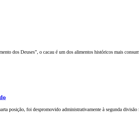
ento dos Deuses”, o cacau é um dos alimentos históricos mais consumi
ldo
rta posição, foi despromovido administrativamente à segunda divisão