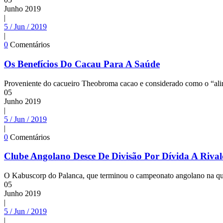
Junho
2019
|
5 / Jun / 2019
|
0
Comentários
Os Benefícios Do Cacau Para A Saúde
Proveniente do cacueiro Theobroma cacao e considerado como o “alim
05
Junho
2019
|
5 / Jun / 2019
|
0
Comentários
Clube Angolano Desce De Divisão Por Dívida A Riva
O Kabuscorp do Palanca, que terminou o campeonato angolano na qua
05
Junho
2019
|
5 / Jun / 2019
|