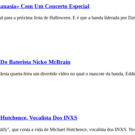
hanasia» Com Um Concerto Especial
 para a próxima festa de Halloween. E é que a banda liderada por Dav
 Do Baterista Nicko McBrain
esta quarta-feira um divertido vídeo no qual o mascote da banda, Eddi
 Hutchence, Vocalista Dos INXS
tify”, que conta a vida de Michael Hutchence, vocalista dos INXS. No 