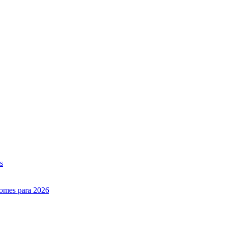
s
nomes para 2026