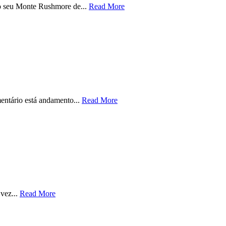
no seu Monte Rushmore de...
Read More
entário está andamento...
Read More
 vez...
Read More