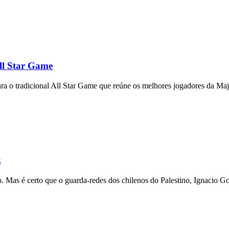
ll Star Game
ra o tradicional All Star Game que reúne os melhores jogadores da Ma
z
. Mas é certo que o guarda-redes dos chilenos do Palestino, Ignacio G