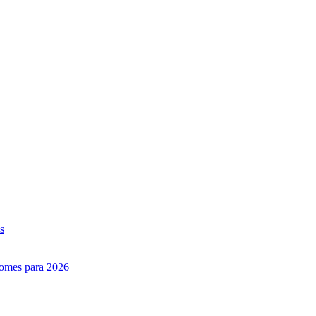
s
nomes para 2026