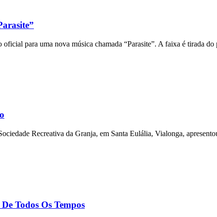
arasite”
 oficial para uma nova música chamada “Parasite”. A faixa é tirada do
ho
 Sociedade Recreativa da Granja, em Santa Eulália, Vialonga, apresento
s De Todos Os Tempos