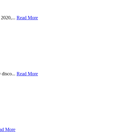
 2020,...
Read More
 disco...
Read More
ad More