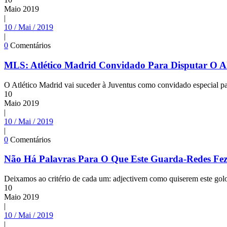
Maio
2019
|
10 / Mai / 2019
|
0
Comentários
MLS: Atlético Madrid Convidado Para Disputar O A
O Atlético Madrid vai suceder à Juventus como convidado especial pa
10
Maio
2019
|
10 / Mai / 2019
|
0
Comentários
Não Há Palavras Para O Que Este Guarda-Redes Fe
Deixamos ao critério de cada um: adjectivem como quiserem este golo
10
Maio
2019
|
10 / Mai / 2019
|