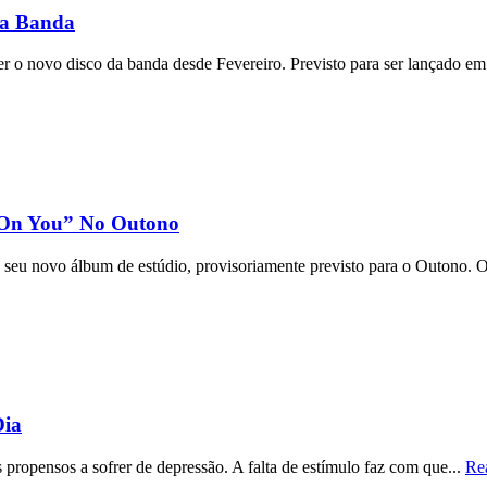
Da Banda
er o novo disco da banda desde Fevereiro. Previsto para ser lançado em
 On You” No Outono
seu novo álbum de estúdio, provisoriamente previsto para o Outono. O
Dia
is propensos a sofrer de depressão. A falta de estímulo faz com que...
Re