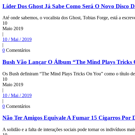
Líder Dos Ghost Já Sabe Como Será O Novo Disco 
Até onde sabemos, o vocalista dos Ghost, Tobias Forge, está a escrev
10
Maio
2019
|
10 / Mai / 2019
|
0
Comentários
Bush Vão Lançar O Álbum “The Mind Plays Tricks
Os Bush definiram “The Mind Plays Tricks On You” como o título de 
10
Maio
2019
|
10 / Mai / 2019
|
0
Comentários
Não Ter Amigos Equivale A Fumar 15 Cigarros Por 
A solidão e a falta de interações sociais pode tornar os indivíduos ma
10