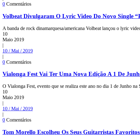
0
Comentários
Volbeat Divulgaram O Lyric Video Do Novo Single “P
A banda de rock dinamarquesa/americana Volbeat lançou o lyric video
10
Maio
2019
|
10 / Mai / 2019
|
0
Comentários
Vialonga Fest Vai Ter Uma Nova Edição A 1 De Jun
O Vialonga Fest, evento que se realiza este ano no dia 1 de Junho na
10
Maio
2019
|
10 / Mai / 2019
|
0
Comentários
Tom Morello Escolheu Os Seus Guitarristas Favorito