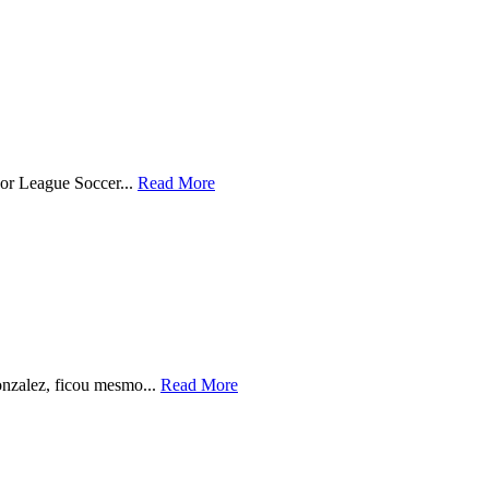
jor League Soccer...
Read More
onzalez, ficou mesmo...
Read More