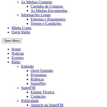
As Minhas Compras
Carrinho de Compras
As Minhas Encomendas
Informações Legais
Entregas e Pagamentos
Termos e Condições
Minha Conta
Ouvir Rádio
Open Menu
Home
Noticias
Eventos
Rádio
Emissão
Ouvir Emissão
Programas
Rubricas
SuperPlay
SuperFM
Equipa Técnica
Contactos
Publicidade
Anuncie na SuperFM