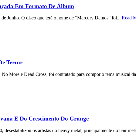
Lançada Em Formato De Álbum
de Junho. O disco que terá o nome de “Mercury Demos” foi...
Read 
e Terror
h No More e Dead Cross, foi contratado para compor o tema musical da 
vana E Do Crescimento Do Grunge
esestabilizou os artistas do heavy metal, principalmente do hair metal