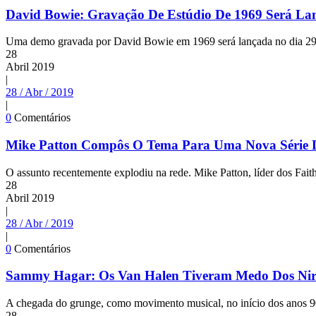
David Bowie: Gravação De Estúdio De 1969 Será 
Uma demo gravada por David Bowie em 1969 será lançada no dia 29 
28
Abril
2019
|
28 / Abr / 2019
|
0
Comentários
Mike Patton Compôs O Tema Para Uma Nova Série D
O assunto recentemente explodiu na rede. Mike Patton, líder dos Fait
28
Abril
2019
|
28 / Abr / 2019
|
0
Comentários
Sammy Hagar: Os Van Halen Tiveram Medo Dos Nir
A chegada do grunge, como movimento musical, no início dos anos 90, d
28