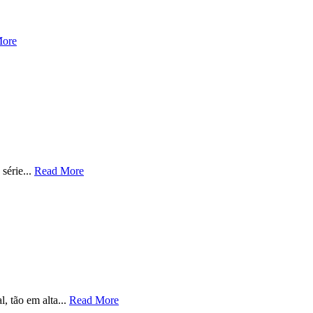
More
série...
Read More
, tão em alta...
Read More