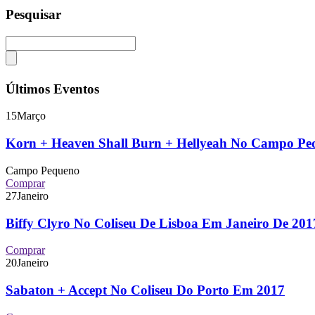
Pesquisar
Últimos Eventos
15
Março
Korn + Heaven Shall Burn + Hellyeah No Campo P
Campo Pequeno
Comprar
27
Janeiro
Biffy Clyro No Coliseu De Lisboa Em Janeiro De 2
Comprar
20
Janeiro
Sabaton + Accept No Coliseu Do Porto Em 2017