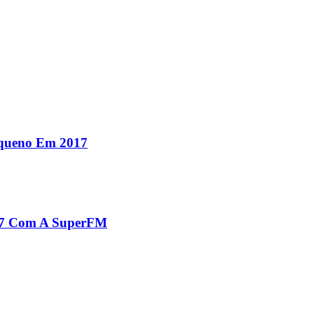
equeno Em 2017
017 Com A SuperFM