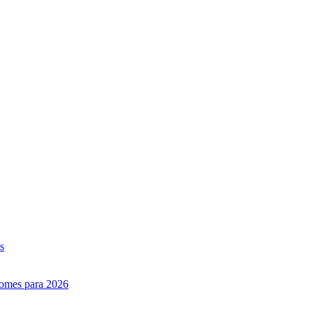
s
nomes para 2026