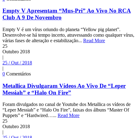
Empty V Apresentam “Mus-Pri” Ao Vivo No RCA
Club A 9 De Novembro
Empty V é um vírus oriundo do planeta “Yellow pig planet”.
Desenvolve-se há tempo incerto, atravessando como qualquer vírus,
várias fases de alteração e estabilização...
Read More
25
Outubro
2018
|
25 / Out / 2018
|
0
Comentários
Metallica Divulgaram Vídeos Ao Vivo De “Leper
Messiah” e “Halo On Fire”
Foram divulgados no canal de Youtube dos Metallica os vídeos de
“Leper Messiah” e “Halo On Fire”, faixas dos álbuns “Master Of
Puppets” e “Hardwired…...
Read More
25
Outubro
2018
|
25 / Out / 2018