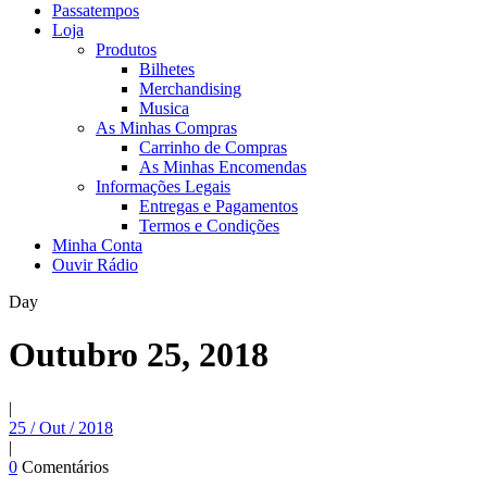
Passatempos
Loja
Produtos
Bilhetes
Merchandising
Musica
As Minhas Compras
Carrinho de Compras
As Minhas Encomendas
Informações Legais
Entregas e Pagamentos
Termos e Condições
Minha Conta
Ouvir Rádio
Day
Outubro 25, 2018
|
25 / Out / 2018
|
0
Comentários