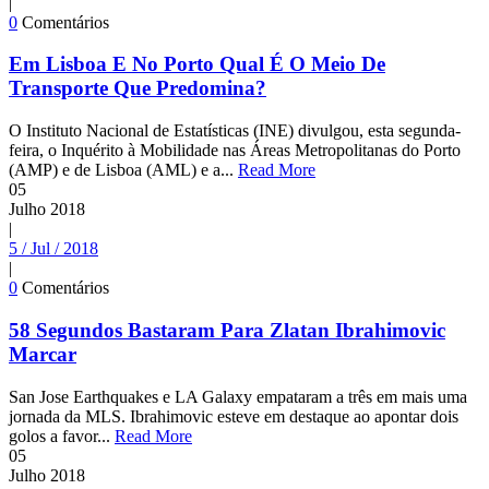
|
0
Comentários
Em Lisboa E No Porto Qual É O Meio De
Transporte Que Predomina?
O Instituto Nacional de Estatísticas (INE) divulgou, esta segunda-
feira, o Inquérito à Mobilidade nas Áreas Metropolitanas do Porto
(AMP) e de Lisboa (AML) e a...
Read More
05
Julho
2018
|
5 / Jul / 2018
|
0
Comentários
58 Segundos Bastaram Para Zlatan Ibrahimovic
Marcar
San Jose Earthquakes e LA Galaxy empataram a três em mais uma
jornada da MLS. Ibrahimovic esteve em destaque ao apontar dois
golos a favor...
Read More
05
Julho
2018