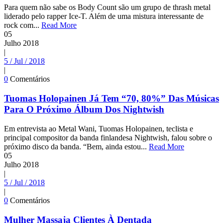
Para quem não sabe os Body Count são um grupo de thrash metal
liderado pelo rapper Ice-T. Além de uma mistura interessante de
rock com...
Read More
05
Julho
2018
|
5 / Jul / 2018
|
0
Comentários
Tuomas Holopainen Já Tem “70, 80%” Das Músicas
Para O Próximo Álbum Dos Nightwish
Em entrevista ao Metal Wani, Tuomas Holopainen, teclista e
principal compositor da banda finlandesa Nightwish, falou sobre o
próximo disco da banda. “Bem, ainda estou...
Read More
05
Julho
2018
|
5 / Jul / 2018
|
0
Comentários
Mulher Massaja Clientes À Dentada