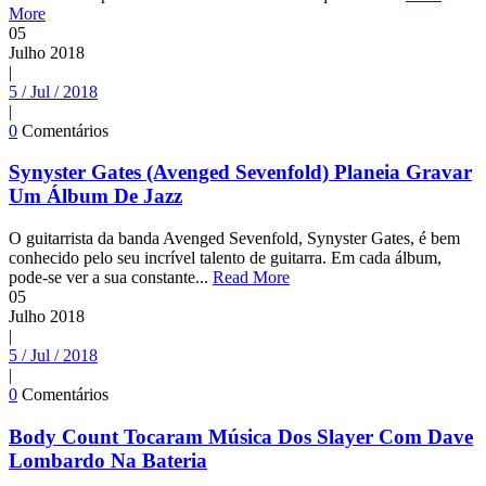
More
05
Julho
2018
|
5 / Jul / 2018
|
0
Comentários
Synyster Gates (Avenged Sevenfold) Planeia Gravar
Um Álbum De Jazz
O guitarrista da banda Avenged Sevenfold, Synyster Gates, é bem
conhecido pelo seu incrível talento de guitarra. Em cada álbum,
pode-se ver a sua constante...
Read More
05
Julho
2018
|
5 / Jul / 2018
|
0
Comentários
Body Count Tocaram Música Dos Slayer Com Dave
Lombardo Na Bateria