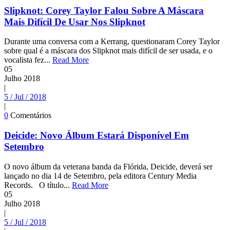
Slipknot: Corey Taylor Falou Sobre A Máscara
Mais Difícil De Usar Nos Slipknot
Durante uma conversa com a Kerrang, questionaram Corey Taylor
sobre qual é a máscara dos Slipknot mais difícil de ser usada, e o
vocalista fez...
Read More
05
Julho
2018
|
5 / Jul / 2018
|
0
Comentários
Deicide: Novo Álbum Estará Disponível Em
Setembro
O novo álbum da veterana banda da Flórida, Deicide, deverá ser
lançado no dia 14 de Setembro, pela editora Century Media
Records. O título...
Read More
05
Julho
2018
|
5 / Jul / 2018