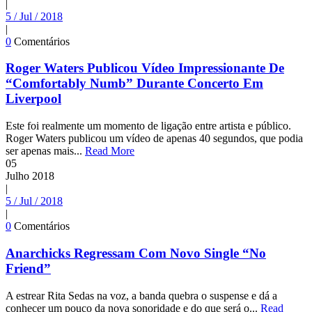
|
5 / Jul / 2018
|
0
Comentários
Roger Waters Publicou Vídeo Impressionante De
“Comfortably Numb” Durante Concerto Em
Liverpool
Este foi realmente um momento de ligação entre artista e público.
Roger Waters publicou um vídeo de apenas 40 segundos, que podia
ser apenas mais...
Read More
05
Julho
2018
|
5 / Jul / 2018
|
0
Comentários
Anarchicks Regressam Com Novo Single “No
Friend”
A estrear Rita Sedas na voz, a banda quebra o suspense e dá a
conhecer um pouco da nova sonoridade e do que será o...
Read