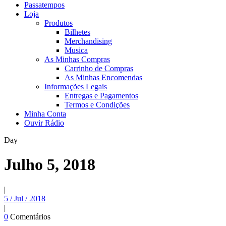
Passatempos
Loja
Produtos
Bilhetes
Merchandising
Musica
As Minhas Compras
Carrinho de Compras
As Minhas Encomendas
Informações Legais
Entregas e Pagamentos
Termos e Condições
Minha Conta
Ouvir Rádio
Day
Julho 5, 2018
|
5 / Jul / 2018
|
0
Comentários