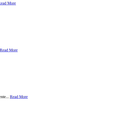
ead More
Read More
nte...
Read More