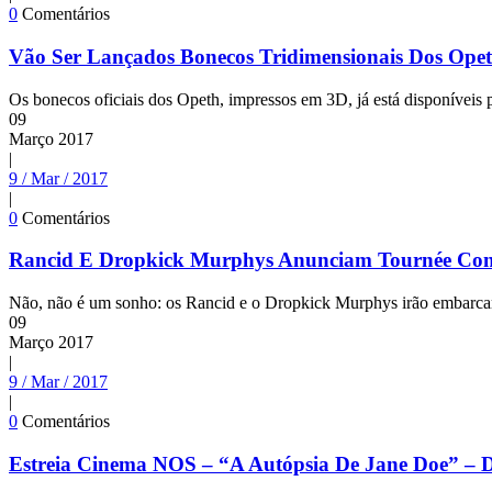
0
Comentários
Vão Ser Lançados Bonecos Tridimensionais Dos Ope
Os bonecos oficiais dos Opeth, impressos em 3D, já está disponíveis
09
Março
2017
|
9 / Mar / 2017
|
0
Comentários
Rancid E Dropkick Murphys Anunciam Tournée Con
Não, não é um sonho: os Rancid e o Dropkick Murphys irão embarcar 
09
Março
2017
|
9 / Mar / 2017
|
0
Comentários
Estreia Cinema NOS – “A Autópsia De Jane Doe” – 