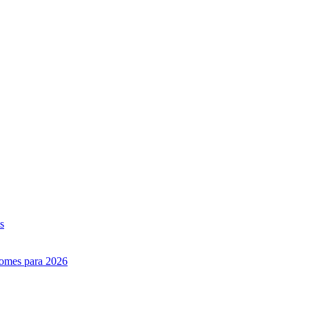
s
nomes para 2026