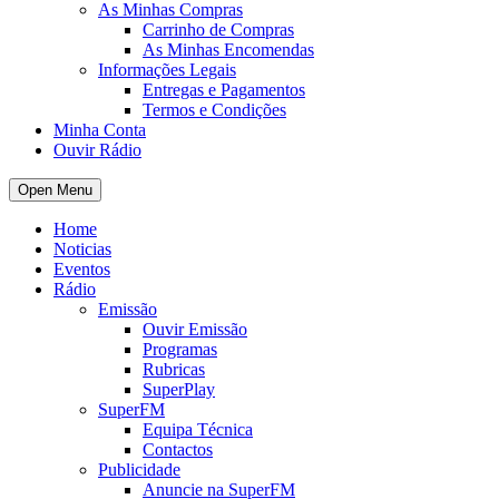
As Minhas Compras
Carrinho de Compras
As Minhas Encomendas
Informações Legais
Entregas e Pagamentos
Termos e Condições
Minha Conta
Ouvir Rádio
Open Menu
Home
Noticias
Eventos
Rádio
Emissão
Ouvir Emissão
Programas
Rubricas
SuperPlay
SuperFM
Equipa Técnica
Contactos
Publicidade
Anuncie na SuperFM