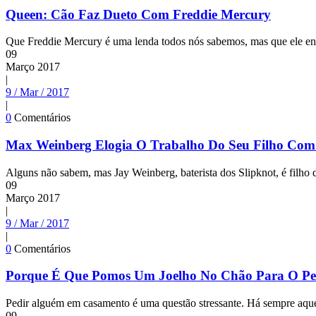
Queen: Cão Faz Dueto Com Freddie Mercury
Que Freddie Mercury é uma lenda todos nós sabemos, mas que ele en
09
Março
2017
|
9 / Mar / 2017
|
0
Comentários
Max Weinberg Elogia O Trabalho Do Seu Filho Com
Alguns não sabem, mas Jay Weinberg, baterista dos Slipknot, é filho 
09
Março
2017
|
9 / Mar / 2017
|
0
Comentários
Porque É Que Pomos Um Joelho No Chão Para O Pe
Pedir alguém em casamento é uma questão stressante. Há sempre aquela
09