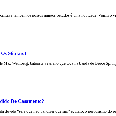
cantava também os nossos amigos peludos é uma novidade. Vejam o vi
 Os Slipknot
de Max Weinberg, baterista veterano que toca na banda de Bruce Springs
dido De Casamento?
 dúvida “será que não vai dizer que sim” e, claro, o nervosismo do pr