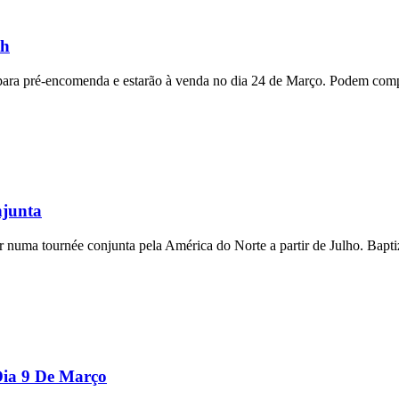
th
 para pré-encomenda e estarão à venda no dia 24 de Março. Podem comp
junta
numa tournée conjunta pela América do Norte a partir de Julho. Bapti
Dia 9 De Março