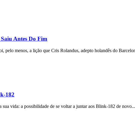
 Saiu Antes Do Fim
foi, pelo menos, a lição que Cris Rolandus, adepto holandês do Barcelon
nk-182
 vida: a possibilidade de se voltar a juntar aos Blink-182 de novo..