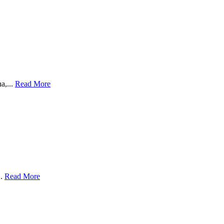
a,...
Read More
..
Read More