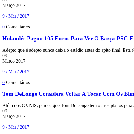
Março
2017
|
9 / Mar / 2017
|
0
Comentários
Holandês Pagou 105 Euros Para Ver O Barça-PSG E
Adepto que é adepto nunca deixa o estádio antes do apito final. Esta 
09
Março
2017
|
9 / Mar / 2017
|
0
Comentários
Tom DeLonge Considera Voltar A Tocar Com Os Bli
Além dos OVNIS, parece que Tom DeLonge tem outros planos para a sua
09
Março
2017
|
9 / Mar / 2017
|