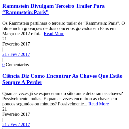
Rammstein Divulgam Terceiro Trailer Para
“Rammstein:Paris”
Os Rammstein partilhara o terceiro trailer de “Rammstein: Paris”. O
filme inclui gravações de dois concertos gravados em Paris em
Março de 2012 e foi...
Read More
21
Fevereiro
2017
|
21 / Fev / 2017
|
0
Comentários
Ciência Diz Como Encontrar As Chaves Que Estão
Sempre A Perder
Quantas vezes já se esqueceram do sítio onde deixaram as chaves?
Possivelmente muitas. E quantas vezes encontrou as chaves em
poucos segundos ou minutos? Possivelmente...
Read More
21
Fevereiro
2017
|
21 / Fev / 2017