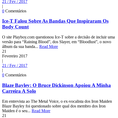
21 / Fev / 2017
|
0
Comentários
Ice-T Falou Sobre As Bandas Que Inspiraram Os
Body Count
O site Playboy.com questionou Ice-T sobre a decisão de incluir uma
versão para “Raining Blood”, dos Slayer, em “Bloodlust”, o novo
álbum da sua banda...
Read More
21
Fevereiro
2017
|
21 / Fev / 2017
|
0
Comentários
Blaze Bayley: O Bruce Dickinson Apoiou A Minha
Carreira A Solo
Em entrevista ao The Metal Voice, o ex-vocalista dos Iron Maiden
Blaze Bayley foi questionado sobre qual dos membro dos Iron
Maiden é o seu...
Read More
21