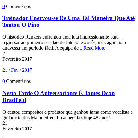
|
0
Comentários
Treinador Enervou-se De Uma Tal Maneira Que Até
Tentou O Pino
O histórico Rangers enfrentou uma luta impressionante para
regressar ao primeiro escalão do futebol escocês, mas agora não
atravessa um período fácil. A equipa de...
Read More
21
Fevereiro
2017
|
21 / Fev / 2017
|
0
Comentários
Nesta Tarde O Aniversariante É James Dean
Bradfield
O cantor, compositor e produtor que ganhou fama como vocalista e
guitarrista dos Manic Street Preachers faz hoje 48 anos!
21
Fevereiro
2017
|