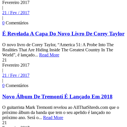
Fevereiro
2017
|
21 / Fev / 2017
|
0
Comentários
É Revelada A Capa Do Novo Livro De Corey Taylor
O novo livro de Corey Taylor, “America 51: A Probe Into The
Realities That Are Hiding Inside The Greatest Country In The
World”, é lançado...
Read More
21
Fevereiro
2017
|
21 / Fev / 2017
|
0
Comentários
Novo Álbum De Tremonti É Lançado Em 2018
O guitarrista Mark Tremonti revelou ao AllThatShreds.com que o
próximo álbum da banda que tem o seu apelido é lançado no
próximo ano. Será o...
Read More
21