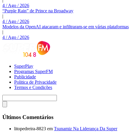
|
4 / Ago / 2026
“Purple Rain” de Prince na Broadway
|
4 / Ago / 2026
Modelos da OpenAI atacaram e infiltraram-se em várias plataformas
|
4 / Ago / 2026
SuperPlay
Programas SuperFM
Publicidade
Politica de Privacidade
Termos e Condições
Últimos Comentários
litopedreira-8823
em
Tsunamiz Na Liderança Da Super