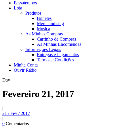
Passatempos
Loja
Produtos
Bilhetes
Merchandising
Musica
As Minhas Compras
Carrinho de Compras
As Minhas Encomendas
Informações Legais
Entregas e Pagamentos
Termos e Condições
Minha Conta
Ouvir Rádio
Day
Fevereiro 21, 2017
|
21 / Fev / 2017
|
0
Comentários