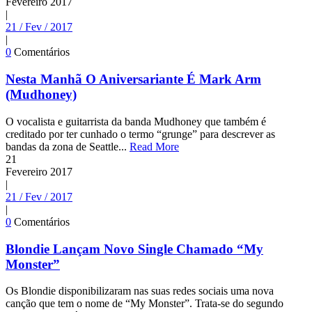
Fevereiro
2017
|
21 / Fev / 2017
|
0
Comentários
Nesta Manhã O Aniversariante É Mark Arm
(Mudhoney)
O vocalista e guitarrista da banda Mudhoney que também é
creditado por ter cunhado o termo “grunge” para descrever as
bandas da zona de Seattle...
Read More
21
Fevereiro
2017
|
21 / Fev / 2017
|
0
Comentários
Blondie Lançam Novo Single Chamado “My
Monster”
Os Blondie disponibilizaram nas suas redes sociais uma nova
canção que tem o nome de “My Monster”. Trata-se do segundo