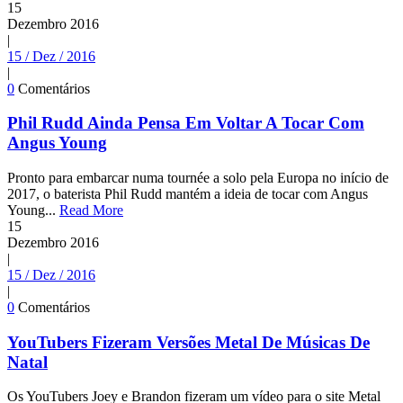
15
Dezembro
2016
|
15 / Dez / 2016
|
0
Comentários
Phil Rudd Ainda Pensa Em Voltar A Tocar Com
Angus Young
Pronto para embarcar numa tournée a solo pela Europa no início de
2017, o baterista Phil Rudd mantém a ideia de tocar com Angus
Young...
Read More
15
Dezembro
2016
|
15 / Dez / 2016
|
0
Comentários
YouTubers Fizeram Versões Metal De Músicas De
Natal
Os YouTubers Joey e Brandon fizeram um vídeo para o site Metal