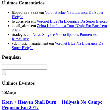
Últimos Comentários
litopedreira-8823
em
Voronet Blue Na Liderança Da Super
Eleição
hyubrisfada
em
Voronet Blue Na Liderança Da Super Eleição
email_alerts
em
Zebra Libra Lança Tour “Only For Fans” em
2025
rtradegas
em
Novo Single e Videoclipe dos Portuenses
RimaRussa
ydc.music.management
em
Voronet Blue Na Liderança Da
Super Eleição
Pesquisar
Últimos Eventos
15
Março
Korn + Heaven Shall Burn + Hellyeah No Campo
Pequeno Em 2017