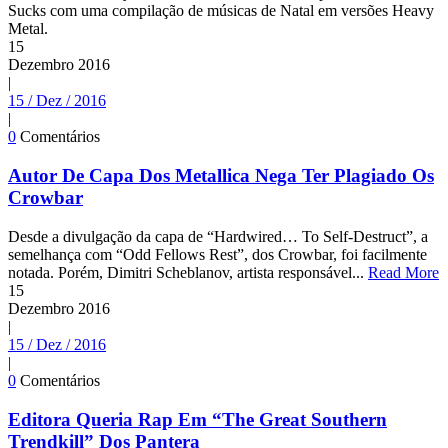
Sucks com uma compilação de músicas de Natal em versões Heavy
Metal.
15
Dezembro
2016
|
15 / Dez / 2016
|
0
Comentários
Autor De Capa Dos Metallica Nega Ter Plagiado Os
Crowbar
Desde a divulgação da capa de “Hardwired… To Self-Destruct”, a
semelhança com “Odd Fellows Rest”, dos Crowbar, foi facilmente
notada. Porém, Dimitri Scheblanov, artista responsável...
Read More
15
Dezembro
2016
|
15 / Dez / 2016
|
0
Comentários
Editora Queria Rap Em “The Great Southern
Trendkill” Dos Pantera