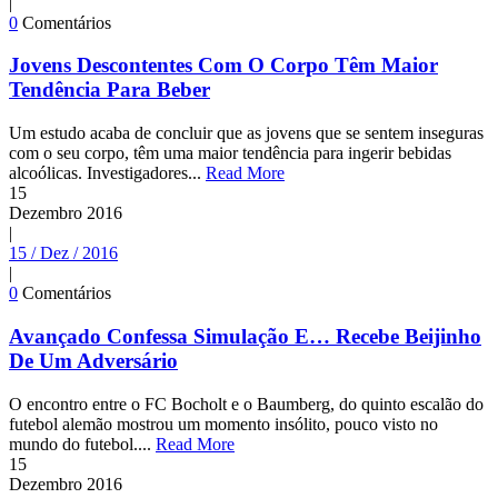
|
0
Comentários
Jovens Descontentes Com O Corpo Têm Maior
Tendência Para Beber
Um estudo acaba de concluir que as jovens que se sentem inseguras
com o seu corpo, têm uma maior tendência para ingerir bebidas
alcoólicas. Investigadores...
Read More
15
Dezembro
2016
|
15 / Dez / 2016
|
0
Comentários
Avançado Confessa Simulação E… Recebe Beijinho
De Um Adversário
O encontro entre o FC Bocholt e o Baumberg, do quinto escalão do
futebol alemão mostrou um momento insólito, pouco visto no
mundo do futebol....
Read More
15
Dezembro
2016