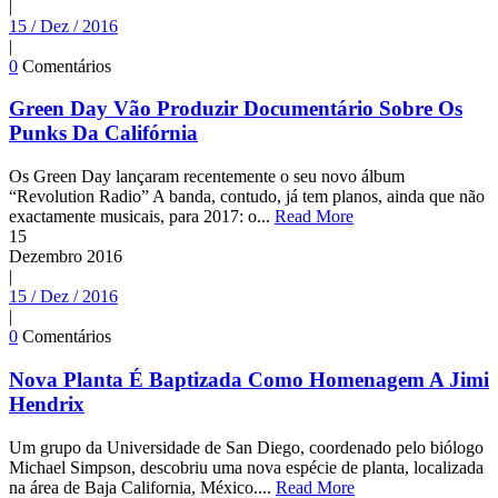
|
15 / Dez / 2016
|
0
Comentários
Green Day Vão Produzir Documentário Sobre Os
Punks Da Califórnia
Os Green Day lançaram recentemente o seu novo álbum
“Revolution Radio” A banda, contudo, já tem planos, ainda que não
exactamente musicais, para 2017: o...
Read More
15
Dezembro
2016
|
15 / Dez / 2016
|
0
Comentários
Nova Planta É Baptizada Como Homenagem A Jimi
Hendrix
Um grupo da Universidade de San Diego, coordenado pelo biólogo
Michael Simpson, descobriu uma nova espécie de planta, localizada
na área de Baja California, México....
Read More