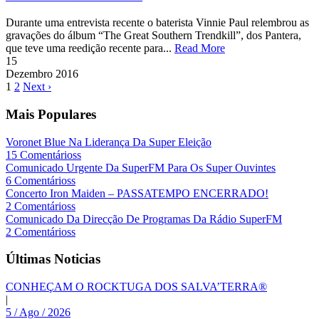
Durante uma entrevista recente o baterista Vinnie Paul relembrou as
gravações do álbum “The Great Southern Trendkill”, dos Pantera,
que teve uma reedição recente para...
Read More
15
Dezembro
2016
1
2
Next ›
Mais Populares
Voronet Blue Na Liderança Da Super Eleição
15 Comentárioss
Comunicado Urgente Da SuperFM Para Os Super Ouvintes
6 Comentárioss
Concerto Iron Maiden – PASSATEMPO ENCERRADO!
2 Comentárioss
Comunicado Da Direcção De Programas Da Rádio SuperFM
2 Comentárioss
Últimas Noticias
CONHEÇAM O ROCKTUGA DOS SALVA’TERRA®
|
5 / Ago / 2026