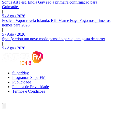
Sonus Art Fest. Enola Gay são a primeira confirmação para
Guimarães
|
5 / Ago / 2026
Festival Vapor revela Iolanda, Rita Vian e Fogo Fogo nos primeiros
nomes para 2026
|
5 / Ago / 2026
Spotify criou um novo modo pensado para quem gosta de correr
|
5 / Ago / 2026
SuperPlay
Programas SuperFM
Publicidade
Politica de Privacidade
Termos e Condições