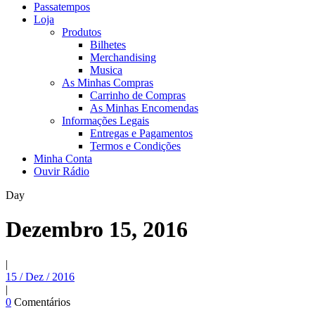
Passatempos
Loja
Produtos
Bilhetes
Merchandising
Musica
As Minhas Compras
Carrinho de Compras
As Minhas Encomendas
Informações Legais
Entregas e Pagamentos
Termos e Condições
Minha Conta
Ouvir Rádio
Day
Dezembro 15, 2016
|
15 / Dez / 2016
|
0
Comentários