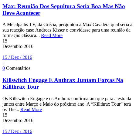
Max: Reunião Dos Sepultura Seria Boa Mas Não
Deve Acontecer
A Metalpaths TV, da Grécia, perguntou a Max Cavalera qual seria a
sua reacção caso Andreas Kisser o convidasse para uma reunião da
formação clássica...
Read More
15
Dezembro
2016
|
15 / Dez / 2016
|
0
Comentários
Killswitch Engage E Anthrax Juntam Forças Na
Killthrax Tour
Os Killswitch Engage e os Anthrax confirmaram que para a estrada
juntos entre Março e Maio do próximo ano. A “Killthrax Tour” terá
os The...
Read More
15
Dezembro
2016
|
15 / Dez / 2016