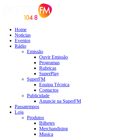
Home
Noticias
Eventos
Rádio
Emissão
Ouvir Emissão
Programas
Rubricas
SuperPlay
SuperFM
Equipa Técnica
Contactos
Publicidade
Anuncie na SuperFM
Passatempos
Loja
Produtos
Bilhetes
Merchandising
Musica