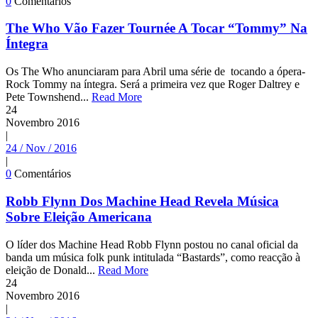
0
Comentários
The Who Vão Fazer Tournée A Tocar “Tommy” Na
Íntegra
Os The Who anunciaram para Abril uma série de tocando a ópera-
Rock Tommy na íntegra. Será a primeira vez que Roger Daltrey e
Pete Townshend...
Read More
24
Novembro
2016
|
24 / Nov / 2016
|
0
Comentários
Robb Flynn Dos Machine Head Revela Música
Sobre Eleição Americana
O líder dos Machine Head Robb Flynn postou no canal oficial da
banda um música folk punk intitulada “Bastards”, como reacção à
eleição de Donald...
Read More
24
Novembro
2016
|