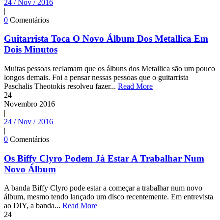
24 / Nov / 2016
|
0
Comentários
Guitarrista Toca O Novo Álbum Dos Metallica Em
Dois Minutos
Muitas pessoas reclamam que os álbuns dos Metallica são um pouco
longos demais. Foi a pensar nessas pessoas que o guitarrista
Paschalis Theotokis resolveu fazer...
Read More
24
Novembro
2016
|
24 / Nov / 2016
|
0
Comentários
Os Biffy Clyro Podem Já Estar A Trabalhar Num
Novo Álbum
A banda Biffy Clyro pode estar a começar a trabalhar num novo
álbum, mesmo tendo lançado um disco recentemente. Em entrevista
ao DIY, a banda...
Read More
24