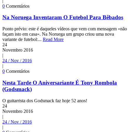
|
0
Comentários
Na Noruega Inventaram O Futebol Para Bêbados
Ponto prévio: este é daqueles vídeos que vem com mensagem «não
façam isto em casa». Na Noruega um grupo criou uma nova
variante de futebol:...
Read More
24
Novembro
2016
|
24 / Nov / 2016
|
0
Comentários
Nesta Tarde O Aniversariante É Tony Rombola
(Godsmack)
O guitarrista dos Godsmack faz hoje 52 anos!
24
Novembro
2016
|
24 / Nov / 2016
|