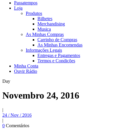
Passatempos
Loja
Produtos
Bilhetes
Merchandising
Musica
As Minhas Compras
Carrinho de Compras
As Minhas Encomendas
Informações Legais
Entregas e Pagamentos
Termos e Condições
Minha Conta
Ouvir Rádio
Day
Novembro 24, 2016
|
24 / Nov / 2016
|
0
Comentários