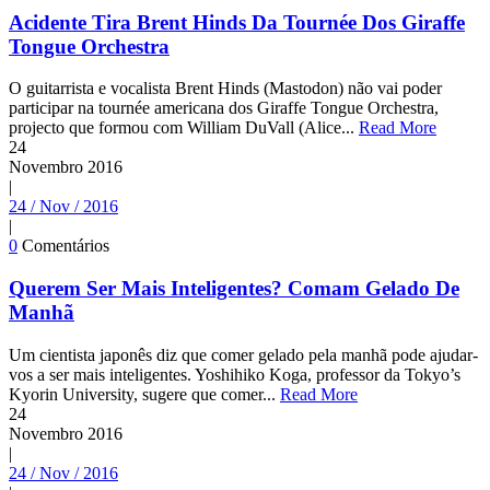
Acidente Tira Brent Hinds Da Tournée Dos Giraffe
Tongue Orchestra
O guitarrista e vocalista Brent Hinds (Mastodon) não vai poder
participar na tournée americana dos Giraffe Tongue Orchestra,
projecto que formou com William DuVall (Alice...
Read More
24
Novembro
2016
|
24 / Nov / 2016
|
0
Comentários
Querem Ser Mais Inteligentes? Comam Gelado De
Manhã
Um cientista japonês diz que comer gelado pela manhã pode ajudar-
vos a ser mais inteligentes. Yoshihiko Koga, professor da Tokyo’s
Kyorin University, sugere que comer...
Read More
24
Novembro
2016
|
24 / Nov / 2016