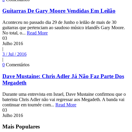
Guitarras De Gary Moore Vendidas Em Leilão
Aconteceu no passado dia 29 de Junho o leilão de mais de 30
guitarras que pertenciam ao saudoso músico irlandês Gary Moore.
No total, o...
Read More
03
Julho
2016
|
3 / Jul / 2016
|
0
Comentários
Dave Mustaine: Chris Adler Já Não Faz Parte Dos
Megadeth
Durante uma entrevista em Israel, Dave Mustaine confirmou que o
baterista Chris Adler não vai regressar aos Megadeth. A banda vai
continuar em tournée com...
Read More
03
Julho
2016
Mais Populares