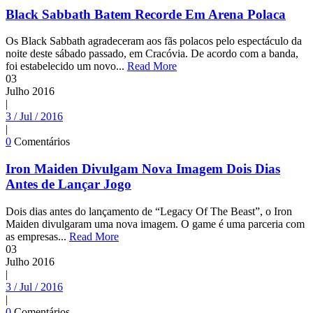
Black Sabbath Batem Recorde Em Arena Polaca
Os Black Sabbath agradeceram aos fãs polacos pelo espectáculo da
noite deste sábado passado, em Cracóvia. De acordo com a banda,
foi estabelecido um novo...
Read More
03
Julho
2016
|
3 / Jul / 2016
|
0
Comentários
Iron Maiden Divulgam Nova Imagem Dois Dias
Antes de Lançar Jogo
Dois dias antes do lançamento de “Legacy Of The Beast”, o Iron
Maiden divulgaram uma nova imagem. O game é uma parceria com
as empresas...
Read More
03
Julho
2016
|
3 / Jul / 2016
|
0
Comentários