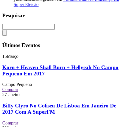
Super Eleição
Pesquisar
Últimos Eventos
15
Março
Korn + Heaven Shall Burn + Hellyeah No Campo
Pequeno Em 2017
Campo Pequeno
Comprar
27
Janeiro
Biffy Clyro No Coliseu De Lisboa Em Janeiro De
2017 Com A SuperFM
Comprar