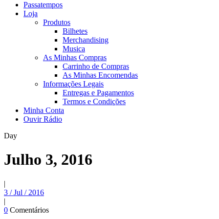
Passatempos
Loja
Produtos
Bilhetes
Merchandising
Musica
As Minhas Compras
Carrinho de Compras
As Minhas Encomendas
Informações Legais
Entregas e Pagamentos
Termos e Condições
Minha Conta
Ouvir Rádio
Day
Julho 3, 2016
|
3 / Jul / 2016
|
0
Comentários