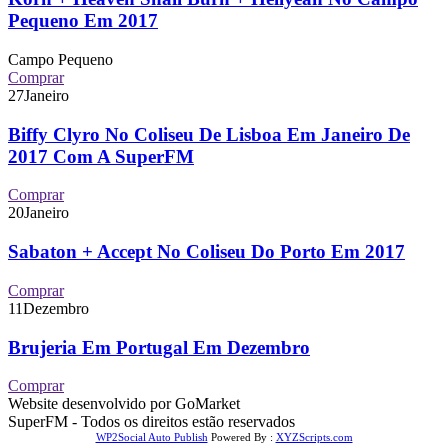
Pequeno Em 2017
Campo Pequeno
Comprar
27
Janeiro
Biffy Clyro No Coliseu De Lisboa Em Janeiro De
2017 Com A SuperFM
Comprar
20
Janeiro
Sabaton + Accept No Coliseu Do Porto Em 2017
Comprar
11
Dezembro
Brujeria Em Portugal Em Dezembro
Comprar
Website desenvolvido por GoMarket
SuperFM - Todos os direitos estão reservados
WP2Social Auto Publish
Powered By :
XYZScripts.com