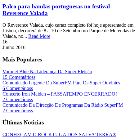
Palco para bandas portuguesas no festival
Reverence Valada
O Reverence Valada, cujo cartaz completo foi hoje apresentado em
Lisboa, decorrerá de 8 a 10 de Setembro no Parque de Merendas de
Valada, no...
Read More
16
Junho
2016
Mais Populares
Voronet Blue Na Liderança Da Super Eleição
15 Comentárioss
Comunicado Urgente Da SuperFM Para Os Super Ouvintes
6 Comentárioss
Concerto Iron Maiden – PASSATEMPO ENCERRADO!
2 Comentárioss
Comunicado Da Direcção De Programas Da Rádio SuperFM
2 Comentárioss
Últimas Noticias
CONHEÇAM O ROCKTUGA DOS SALVA’TERRA®