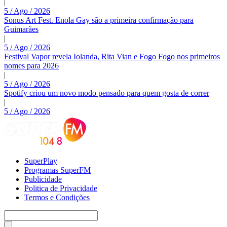
|
5 / Ago / 2026
Sonus Art Fest. Enola Gay são a primeira confirmação para
Guimarães
|
5 / Ago / 2026
Festival Vapor revela Iolanda, Rita Vian e Fogo Fogo nos primeiros
nomes para 2026
|
5 / Ago / 2026
Spotify criou um novo modo pensado para quem gosta de correr
|
5 / Ago / 2026
SuperPlay
Programas SuperFM
Publicidade
Politica de Privacidade
Termos e Condições