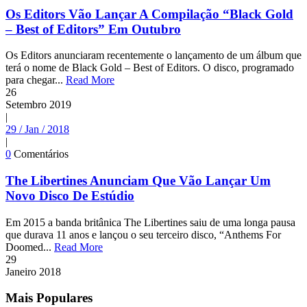
Os Editors Vão Lançar A Compilação “Black Gold
– Best of Editors” Em Outubro
Os Editors anunciaram recentemente o lançamento de um álbum que
terá o nome de Black Gold – Best of Editors. O disco, programado
para chegar...
Read More
26
Setembro
2019
|
29 / Jan / 2018
|
0
Comentários
The Libertines Anunciam Que Vão Lançar Um
Novo Disco De Estúdio
Em 2015 a banda britânica The Libertines saiu de uma longa pausa
que durava 11 anos e lançou o seu terceiro disco, “Anthems For
Doomed...
Read More
29
Janeiro
2018
Mais Populares