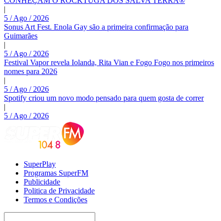
CONHEÇAM O ROCKTUGA DOS SALVA’TERRA®
|
5 / Ago / 2026
Sonus Art Fest. Enola Gay são a primeira confirmação para
Guimarães
|
5 / Ago / 2026
Festival Vapor revela Iolanda, Rita Vian e Fogo Fogo nos primeiros
nomes para 2026
|
5 / Ago / 2026
Spotify criou um novo modo pensado para quem gosta de correr
|
5 / Ago / 2026
SuperPlay
Programas SuperFM
Publicidade
Politica de Privacidade
Termos e Condições