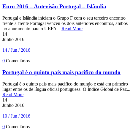
Euro 2016 – Antevisão Portugal – Islândia
Portugal e Islândia iniciam o Grupo F com o seu terceiro encontro
frente-a-frente Portugal venceu os dois anteriores encontros, ambos
no apuramento para o UEFA...
Read More
14
Junho
2016
|
14 / Jun / 2016
|
0
Comentários
Portugal é o quinto país mais pacífico do mundo
Portugal é o quinto país mais pacífico do mundo e está em primeiro
lugar entre os de língua oficial portuguesa. O Índice Global de Paz...
Read More
14
Junho
2016
|
10 / Jun / 2016
|
0
Comentários