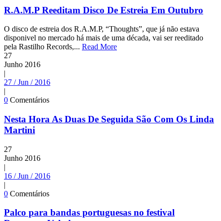
R.A.M.P Reeditam Disco De Estreia Em Outubro
O disco de estreia dos R.A.M.P, “Thoughts”, que já não estava
disponivel no mercado há mais de uma década, vai ser reeditado
pela Rastilho Records,...
Read More
27
Junho
2016
|
27 / Jun / 2016
|
0
Comentários
Nesta Hora As Duas De Seguida São Com Os Linda
Martini
27
Junho
2016
|
16 / Jun / 2016
|
0
Comentários
Palco para bandas portuguesas no festival