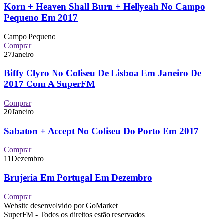
Korn + Heaven Shall Burn + Hellyeah No Campo
Pequeno Em 2017
Campo Pequeno
Comprar
27
Janeiro
Biffy Clyro No Coliseu De Lisboa Em Janeiro De
2017 Com A SuperFM
Comprar
20
Janeiro
Sabaton + Accept No Coliseu Do Porto Em 2017
Comprar
11
Dezembro
Brujeria Em Portugal Em Dezembro
Comprar
Website desenvolvido por GoMarket
SuperFM - Todos os direitos estão reservados