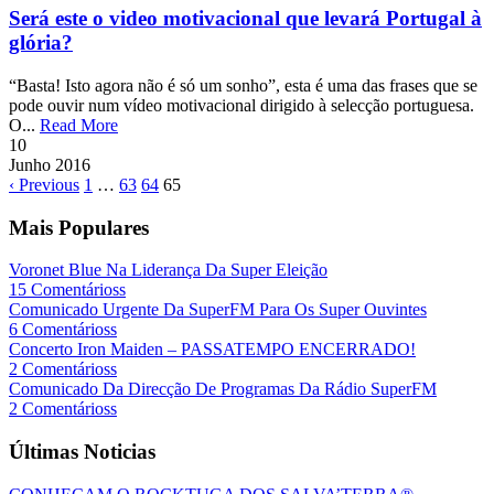
Será este o video motivacional que levará Portugal à
glória?
“Basta! Isto agora não é só um sonho”, esta é uma das frases que se
pode ouvir num vídeo motivacional dirigido à selecção portuguesa.
O...
Read More
10
Junho
2016
‹ Previous
1
…
63
64
65
Mais Populares
Voronet Blue Na Liderança Da Super Eleição
15 Comentárioss
Comunicado Urgente Da SuperFM Para Os Super Ouvintes
6 Comentárioss
Concerto Iron Maiden – PASSATEMPO ENCERRADO!
2 Comentárioss
Comunicado Da Direcção De Programas Da Rádio SuperFM
2 Comentárioss
Últimas Noticias