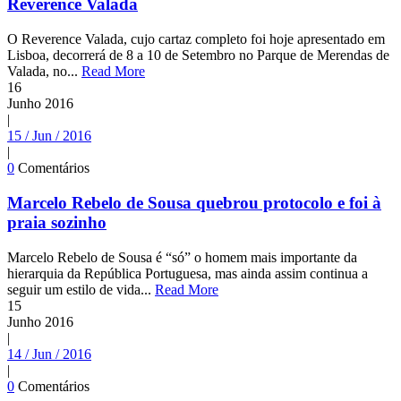
Reverence Valada
O Reverence Valada, cujo cartaz completo foi hoje apresentado em
Lisboa, decorrerá de 8 a 10 de Setembro no Parque de Merendas de
Valada, no...
Read More
16
Junho
2016
|
15 / Jun / 2016
|
0
Comentários
Marcelo Rebelo de Sousa quebrou protocolo e foi à
praia sozinho
Marcelo Rebelo de Sousa é “só” o homem mais importante da
hierarquia da República Portuguesa, mas ainda assim continua a
seguir um estilo de vida...
Read More
15
Junho
2016
|
14 / Jun / 2016
|
0
Comentários