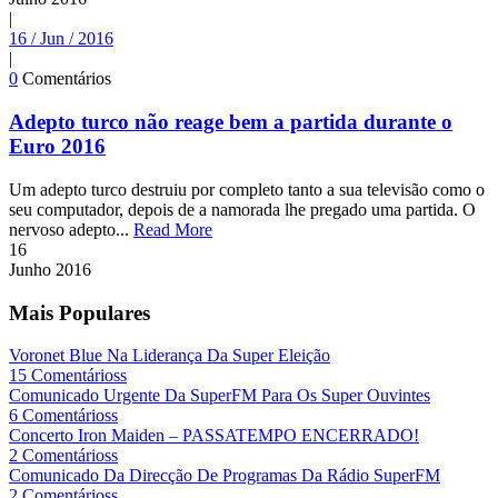
|
16 / Jun / 2016
|
0
Comentários
Adepto turco não reage bem a partida durante o
Euro 2016
Um adepto turco destruiu por completo tanto a sua televisão como o
seu computador, depois de a namorada lhe pregado uma partida. O
nervoso adepto...
Read More
16
Junho
2016
Mais Populares
Voronet Blue Na Liderança Da Super Eleição
15 Comentárioss
Comunicado Urgente Da SuperFM Para Os Super Ouvintes
6 Comentárioss
Concerto Iron Maiden – PASSATEMPO ENCERRADO!
2 Comentárioss
Comunicado Da Direcção De Programas Da Rádio SuperFM
2 Comentárioss