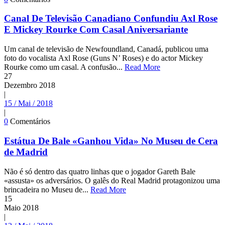
Canal De Televisão Canadiano Confundiu Axl Rose
E Mickey Rourke Com Casal Aniversariante
Um canal de televisão de Newfoundland, Canadá, publicou uma
foto do vocalista Axl Rose (Guns N’ Roses) e do actor Mickey
Rourke como um casal. A confusão...
Read More
27
Dezembro
2018
|
15 / Mai / 2018
|
0
Comentários
Estátua De Bale «Ganhou Vida» No Museu de Cera
de Madrid
Não é só dentro das quatro linhas que o jogador Gareth Bale
«assusta» os adversários. O galês do Real Madrid protagonizou uma
brincadeira no Museu de...
Read More
15
Maio
2018
|