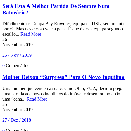
Será Esta A Melhor Partida De Sempre Num
Balneário?
Dificilmente os Tampa Bay Rowdies, equipa da USL, seriam notícia
por cá. Mas neste caso vale a pena. É que é desta equipa segundo
escalão...
Read More
26
Novembro
2019
|
25 / Nov / 2019
|
0
Comentários
Mulher Deixou “Surpresa” Para O Novo Inquilino
Uma mulher que vendeu a sua casa no Ohio, EUA, decidiu pregar
uma partida aos novos inquilinos do imóvel e desenhou no chão
uma “cena...
Read More
25
Novembro
2019
|
27 / Dez / 2018
|
0
Comentários