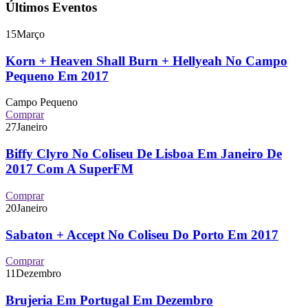
Últimos Eventos
15
Março
Korn + Heaven Shall Burn + Hellyeah No Campo
Pequeno Em 2017
Campo Pequeno
Comprar
27
Janeiro
Biffy Clyro No Coliseu De Lisboa Em Janeiro De
2017 Com A SuperFM
Comprar
20
Janeiro
Sabaton + Accept No Coliseu Do Porto Em 2017
Comprar
11
Dezembro
Brujeria Em Portugal Em Dezembro