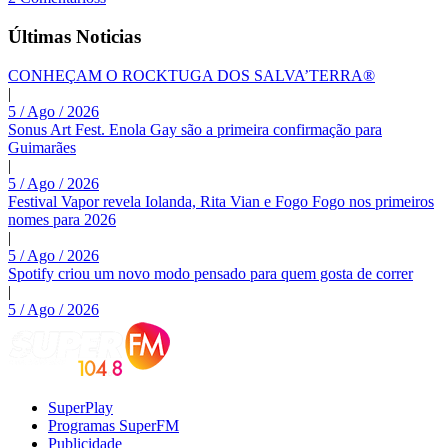
Últimas Noticias
CONHEÇAM O ROCKTUGA DOS SALVA’TERRA®
|
5 / Ago / 2026
Sonus Art Fest. Enola Gay são a primeira confirmação para
Guimarães
|
5 / Ago / 2026
Festival Vapor revela Iolanda, Rita Vian e Fogo Fogo nos primeiros
nomes para 2026
|
5 / Ago / 2026
Spotify criou um novo modo pensado para quem gosta de correr
|
5 / Ago / 2026
SuperPlay
Programas SuperFM
Publicidade