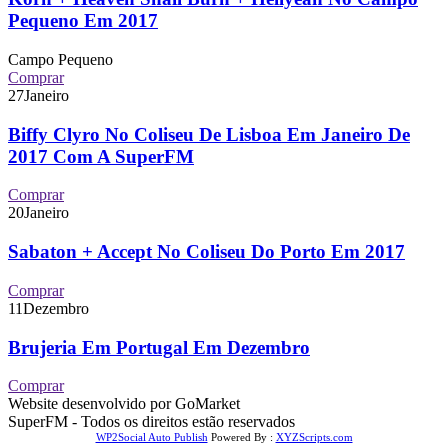
Pequeno Em 2017
Campo Pequeno
Comprar
27
Janeiro
Biffy Clyro No Coliseu De Lisboa Em Janeiro De
2017 Com A SuperFM
Comprar
20
Janeiro
Sabaton + Accept No Coliseu Do Porto Em 2017
Comprar
11
Dezembro
Brujeria Em Portugal Em Dezembro
Comprar
Website desenvolvido por GoMarket
SuperFM - Todos os direitos estão reservados
WP2Social Auto Publish
Powered By :
XYZScripts.com