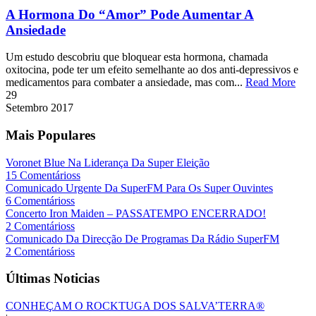
A Hormona Do “Amor” Pode Aumentar A
Ansiedade
Um estudo descobriu que bloquear esta hormona, chamada
oxitocina, pode ter um efeito semelhante ao dos anti-depressivos e
medicamentos para combater a ansiedade, mas com...
Read More
29
Setembro
2017
Mais Populares
Voronet Blue Na Liderança Da Super Eleição
15 Comentárioss
Comunicado Urgente Da SuperFM Para Os Super Ouvintes
6 Comentárioss
Concerto Iron Maiden – PASSATEMPO ENCERRADO!
2 Comentárioss
Comunicado Da Direcção De Programas Da Rádio SuperFM
2 Comentárioss
Últimas Noticias
CONHEÇAM O ROCKTUGA DOS SALVA’TERRA®