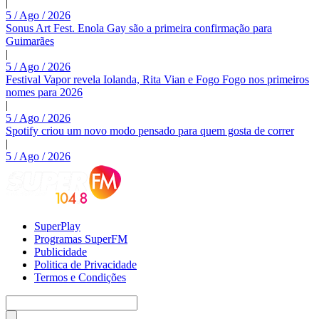
|
5 / Ago / 2026
Sonus Art Fest. Enola Gay são a primeira confirmação para
Guimarães
|
5 / Ago / 2026
Festival Vapor revela Iolanda, Rita Vian e Fogo Fogo nos primeiros
nomes para 2026
|
5 / Ago / 2026
Spotify criou um novo modo pensado para quem gosta de correr
|
5 / Ago / 2026
SuperPlay
Programas SuperFM
Publicidade
Politica de Privacidade
Termos e Condições