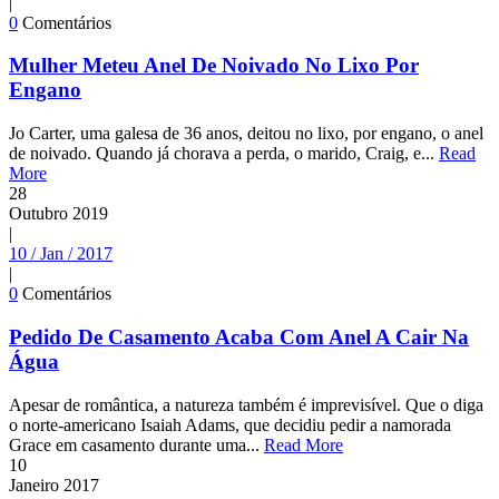
|
0
Comentários
Mulher Meteu Anel De Noivado No Lixo Por
Engano
Jo Carter, uma galesa de 36 anos, deitou no lixo, por engano, o anel
de noivado. Quando já chorava a perda, o marido, Craig, e...
Read
More
28
Outubro
2019
|
10 / Jan / 2017
|
0
Comentários
Pedido De Casamento Acaba Com Anel A Cair Na
Água
Apesar de romântica, a natureza também é imprevisível. Que o diga
o norte-americano Isaiah Adams, que decidiu pedir a namorada
Grace em casamento durante uma...
Read More
10
Janeiro
2017