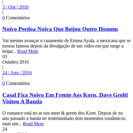
|
3 / Out / 2016
|
0
Comentários
Noivo Perdoa Noiva Que Beijou Outro Homem
Vai mesmo avançar o casamento de Emma Ayala, a mexicana que se
tornou famosa depois da divulgação de um vídeo em que surge a
beijar...
Read More
03
Outubro
2016
|
24 / Ago / 2016
|
0
Comentários
Casal Fica Noivo Em Frente Aos Korn, Dave Grohl
Visitou A Banda
O romance está no ar nos meet & greets dos Korn. Depois de no
ano passado a banda ter testemunhado dois momentos românticos,
mais um...
Read More
24