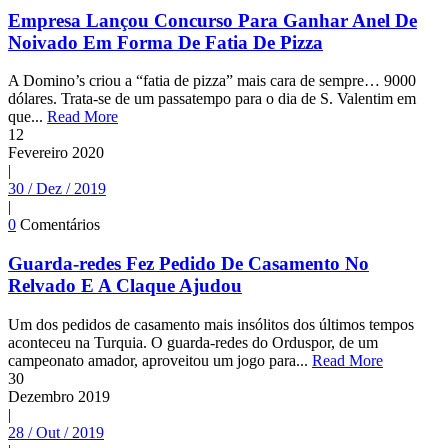
Empresa Lançou Concurso Para Ganhar Anel De
Noivado Em Forma De Fatia De Pizza
A Domino’s criou a “fatia de pizza” mais cara de sempre… 9000
dólares. Trata-se de um passatempo para o dia de S. Valentim em
que...
Read More
12
Fevereiro
2020
|
30 / Dez / 2019
|
0
Comentários
Guarda-redes Fez Pedido De Casamento No
Relvado E A Claque Ajudou
Um dos pedidos de casamento mais insólitos dos últimos tempos
aconteceu na Turquia. O guarda-redes do Orduspor, de um
campeonato amador, aproveitou um jogo para...
Read More
30
Dezembro
2019
|
28 / Out / 2019