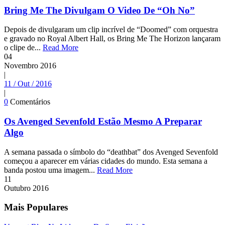
Bring Me The Divulgam O Video De “Oh No”
Depois de divulgaram um clip incrível de “Doomed” com orquestra
e gravado no Royal Albert Hall, os Bring Me The Horizon lançaram
o clipe de...
Read More
04
Novembro
2016
|
11 / Out / 2016
|
0
Comentários
Os Avenged Sevenfold Estão Mesmo A Preparar
Algo
A semana passada o símbolo do “deathbat” dos Avenged Sevenfold
começou a aparecer em várias cidades do mundo. Esta semana a
banda postou uma imagem...
Read More
11
Outubro
2016
Mais Populares