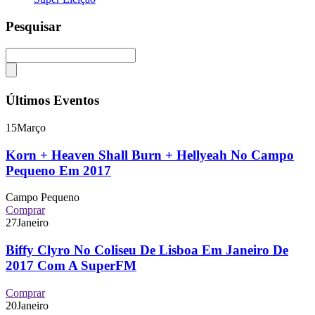
Pesquisar
Últimos Eventos
15
Março
Korn + Heaven Shall Burn + Hellyeah No Campo
Pequeno Em 2017
Campo Pequeno
Comprar
27
Janeiro
Biffy Clyro No Coliseu De Lisboa Em Janeiro De
2017 Com A SuperFM
Comprar
20
Janeiro