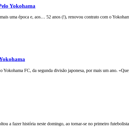
 Pelo Yokohama
 mais uma época e, aos… 52 anos (!), renovou contrato com o Yokoham
o Yokohama
o Yokohama FC, da segunda divisão japonesa, por mais um ano. «Quero
tou a fazer história neste domingo, ao tornar-se no primeiro futebolist