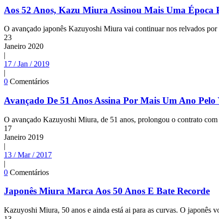
Aos 52 Anos, Kazu Miura Assinou Mais Uma Época
O avançado japonês Kazuyoshi Miura vai continuar nos relvados por
23
Janeiro
2020
|
17 / Jan / 2019
|
0
Comentários
Avançado De 51 Anos Assina Por Mais Um Ano Pel
O avançado Kazuyoshi Miura, de 51 anos, prolongou o contrato com 
17
Janeiro
2019
|
13 / Mar / 2017
|
0
Comentários
Japonês Miura Marca Aos 50 Anos E Bate Recorde
Kazuyoshi Miura, 50 anos e ainda está ai para as curvas. O japonês vol
13