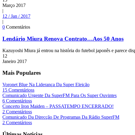
Março
2017
|
12 / Jan / 2017
|
0
Comentários
Lendário Miura Renova Contrato…Aos 50 Anos
Kazuyoshi Miura já entrou na história do futebol japonês e parece dis
12
Janeiro
2017
Mais Populares
Voronet Blue Na Liderança Da Super Eleição
15 Comentárioss
Comunicado Urgente Da SuperFM Para Os Super Ouvintes
6 Comentárioss
Concerto Iron Maiden – PASSATEMPO ENCERRADO!
2 Comentárioss
Comunicado Da Direcção De Programas Da Rádio SuperFM
2 Comentárioss
Últimas Noticias