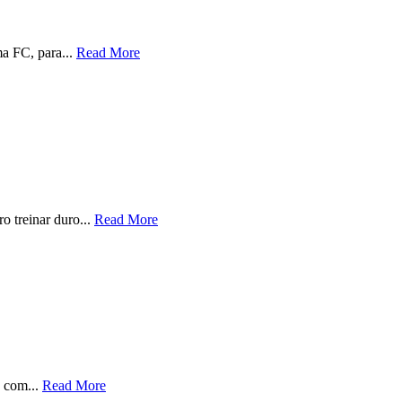
a FC, para...
Read More
 treinar duro...
Read More
a com...
Read More