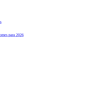
s
nomes para 2026