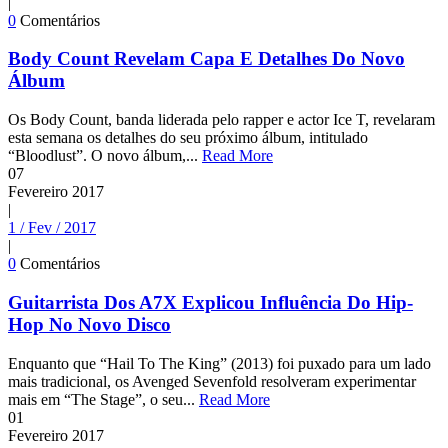
|
0
Comentários
Body Count Revelam Capa E Detalhes Do Novo
Álbum
Os Body Count, banda liderada pelo rapper e actor Ice T, revelaram
esta semana os detalhes do seu próximo álbum, intitulado
“Bloodlust”. O novo álbum,...
Read More
07
Fevereiro
2017
|
1 / Fev / 2017
|
0
Comentários
Guitarrista Dos A7X Explicou Influência Do Hip-
Hop No Novo Disco
Enquanto que “Hail To The King” (2013) foi puxado para um lado
mais tradicional, os Avenged Sevenfold resolveram experimentar
mais em “The Stage”, o seu...
Read More
01
Fevereiro
2017