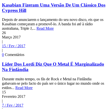
Kasabian Fizeram Uma Versão De Um Clássico Dos
Cypress Hill
Depois de anunciarem o lançamento do seu novo disco, eis que os
Kasabian começaram a promovê-lo. A banda foi até à rádio
australiana, Triple J,...
Read More
26
Março
2017
|
15 / Fev / 2017
|
0
Comentários
Líder Dos Lordi Diz Que O Metal É Marginalizado
Na Finlândia
Durante muito tempo, os fãs de Rock e Metal na Finlândia
gabavam-se pelo facto do país ser o único lugar no mundo onde os
estilos...
Read More
15
Fevereiro
2017
|
7 / Fev / 2017