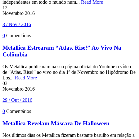
independentes em todo o mundo num...
Read More
12
Novembro
2016
|
3 / Nov / 2016
|
0
Comentários
Metallica Estrearam “Atlas, Rise!” Ao Vivo Na
Colômbia
Os Metallica publicaram na sua página oficial do Youtube o vídeo
de “Atlas, Rise!” ao vivo no dia 1º de Novembro no Hipódromo De
Los...
Read More
03
Novembro
2016
|
29 / Out / 2016
|
0
Comentários
Metallica Revelam Máscara De Halloween
Nos últimos dias os Metallica fizeram bastante barulho em relação a