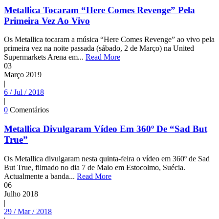
Metallica Tocaram “Here Comes Revenge” Pela
Primeira Vez Ao Vivo
Os Metallica tocaram a música “Here Comes Revenge” ao vivo pela
primeira vez na noite passada (sábado, 2 de Março) na United
Supermarkets Arena em...
Read More
03
Março
2019
|
6 / Jul / 2018
|
0
Comentários
Metallica Divulgaram Vídeo Em 360º De “Sad But
True”
Os Metallica divulgaram nesta quinta-feira o vídeo em 360º de Sad
But True, filmado no dia 7 de Maio em Estocolmo, Suécia.
Actualmente a banda...
Read More
06
Julho
2018
|
29 / Mar / 2018