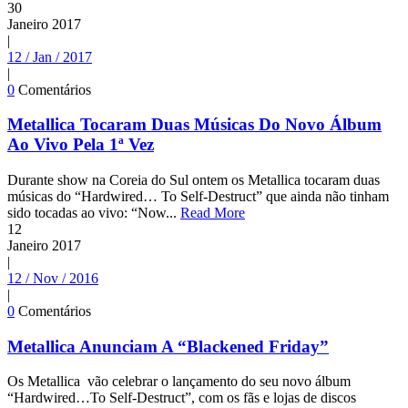
30
Janeiro
2017
|
12 / Jan / 2017
|
0
Comentários
Metallica Tocaram Duas Músicas Do Novo Álbum
Ao Vivo Pela 1ª Vez
Durante show na Coreia do Sul ontem os Metallica tocaram duas
músicas do “Hardwired… To Self-Destruct” que ainda não tinham
sido tocadas ao vivo: “Now...
Read More
12
Janeiro
2017
|
12 / Nov / 2016
|
0
Comentários
Metallica Anunciam A “Blackened Friday”
Os Metallica vão celebrar o lançamento do seu novo álbum
“Hardwired…To Self-Destruct”, com os fãs e lojas de discos