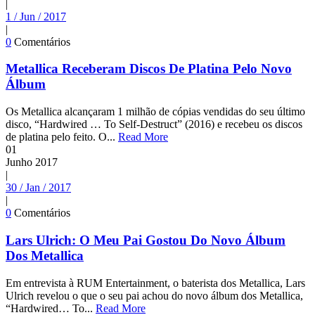
|
1 / Jun / 2017
|
0
Comentários
Metallica Receberam Discos De Platina Pelo Novo
Álbum
Os Metallica alcançaram 1 milhão de cópias vendidas do seu último
disco, “Hardwired … To Self-Destruct” (2016) e recebeu os discos
de platina pelo feito. O...
Read More
01
Junho
2017
|
30 / Jan / 2017
|
0
Comentários
Lars Ulrich: O Meu Pai Gostou Do Novo Álbum
Dos Metallica
Em entrevista à RUM Entertainment, o baterista dos Metallica, Lars
Ulrich revelou o que o seu pai achou do novo álbum dos Metallica,
“Hardwired… To...
Read More