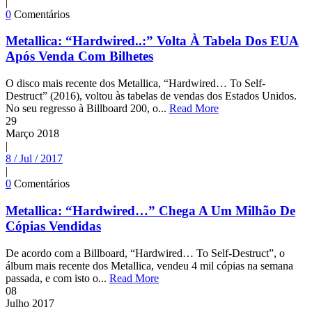
|
0
Comentários
Metallica: “Hardwired..:” Volta À Tabela Dos EUA
Após Venda Com Bilhetes
O disco mais recente dos Metallica, “Hardwired… To Self-
Destruct” (2016), voltou às tabelas de vendas dos Estados Unidos.
No seu regresso à Billboard 200, o...
Read More
29
Março
2018
|
8 / Jul / 2017
|
0
Comentários
Metallica: “Hardwired…” Chega A Um Milhão De
Cópias Vendidas
De acordo com a Billboard, “Hardwired… To Self-Destruct”, o
álbum mais recente dos Metallica, vendeu 4 mil cópias na semana
passada, e com isto o...
Read More
08
Julho
2017