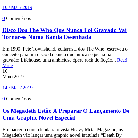
|
16 / Mai / 2019
|
0
Comentários
Disco Dos The Who Que Nunca Foi Gravado Vai
Tornar-se Numa Banda Desenhada
Em 1990, Pete Townshend, guitarrista dos The Who, escreveu o
conceito para um disco da banda que nunca sequer seria
gravado: Lifehouse, uma ambiciosa ópera rock de ficção...
Read
More
16
Maio
2019
|
14 / Mar / 2019
|
0
Comentários
Os Megadeth Estão A Preparar O Lançamento De
Uma Graphic Novel Especial
Em parceria com a lendária revista Heavy Metal Magazine, os
Megadeth vão lançar uma graphic novel intitulada “Death By