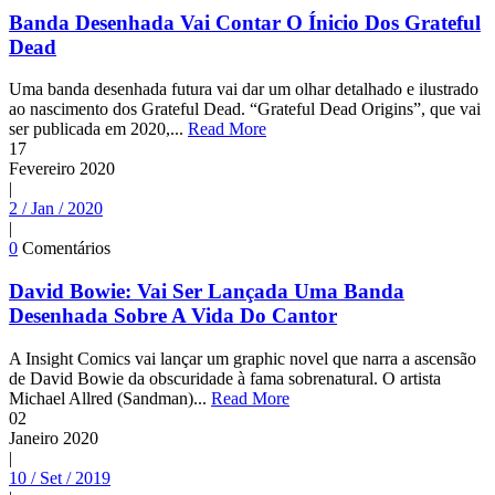
Banda Desenhada Vai Contar O Ínicio Dos Grateful
Dead
Uma banda desenhada futura vai dar um olhar detalhado e ilustrado
ao nascimento dos Grateful Dead. “Grateful Dead Origins”, que vai
ser publicada em 2020,...
Read More
17
Fevereiro
2020
|
2 / Jan / 2020
|
0
Comentários
David Bowie: Vai Ser Lançada Uma Banda
Desenhada Sobre A Vida Do Cantor
A Insight Comics vai lançar um graphic novel que narra a ascensão
de David Bowie da obscuridade à fama sobrenatural. O artista
Michael Allred (Sandman)...
Read More
02
Janeiro
2020
|
10 / Set / 2019