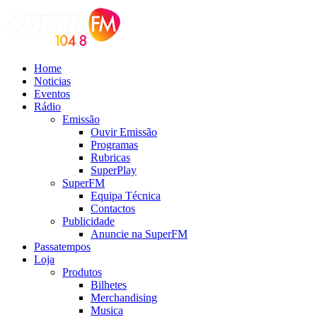
Home
Noticias
Eventos
Rádio
Emissão
Ouvir Emissão
Programas
Rubricas
SuperPlay
SuperFM
Equipa Técnica
Contactos
Publicidade
Anuncie na SuperFM
Passatempos
Loja
Produtos
Bilhetes
Merchandising
Musica