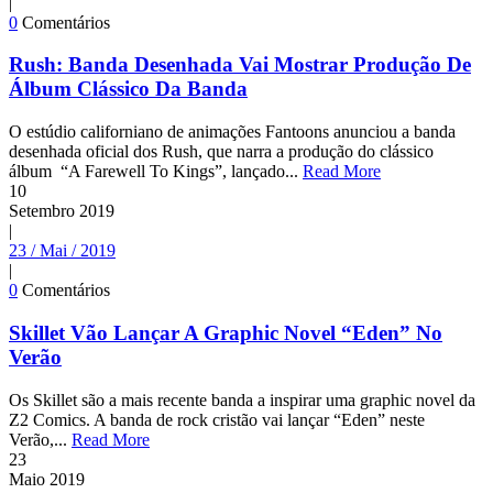
|
0
Comentários
Rush: Banda Desenhada Vai Mostrar Produção De
Álbum Clássico Da Banda
O estúdio californiano de animações Fantoons anunciou a banda
desenhada oficial dos Rush, que narra a produção do clássico
álbum “A Farewell To Kings”, lançado...
Read More
10
Setembro
2019
|
23 / Mai / 2019
|
0
Comentários
Skillet Vão Lançar A Graphic Novel “Eden” No
Verão
Os Skillet são a mais recente banda a inspirar uma graphic novel da
Z2 Comics. A banda de rock cristão vai lançar “Eden” neste
Verão,...
Read More
23
Maio
2019