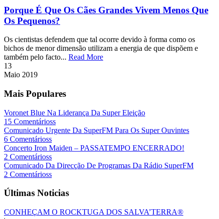
Porque É Que Os Cães Grandes Vivem Menos Que
Os Pequenos?
Os cientistas defendem que tal ocorre devido à forma como os
bichos de menor dimensão utilizam a energia de que dispõem e
também pelo facto...
Read More
13
Maio
2019
Mais Populares
Voronet Blue Na Liderança Da Super Eleição
15 Comentárioss
Comunicado Urgente Da SuperFM Para Os Super Ouvintes
6 Comentárioss
Concerto Iron Maiden – PASSATEMPO ENCERRADO!
2 Comentárioss
Comunicado Da Direcção De Programas Da Rádio SuperFM
2 Comentárioss
Últimas Noticias
CONHEÇAM O ROCKTUGA DOS SALVA’TERRA®