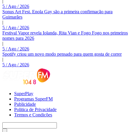
|
5 / Ago / 2026
Sonus Art Fest. Enola Gay são a primeira confirmação para
Guimarães
|
5 / Ago / 2026
Festival Vapor revela Iolanda, Rita Vian e Fogo Fogo nos primeiros
nomes para 2026
|
5 / Ago / 2026
Spotify criou um novo modo pensado para quem gosta de correr
|
5 / Ago / 2026
SuperPlay
Programas SuperFM
Publicidade
Politica de Privacidade
Termos e Condições