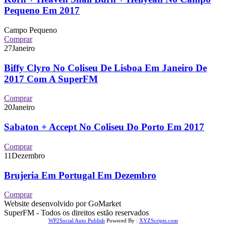
Pequeno Em 2017
Campo Pequeno
Comprar
27
Janeiro
Biffy Clyro No Coliseu De Lisboa Em Janeiro De
2017 Com A SuperFM
Comprar
20
Janeiro
Sabaton + Accept No Coliseu Do Porto Em 2017
Comprar
11
Dezembro
Brujeria Em Portugal Em Dezembro
Comprar
Website desenvolvido por GoMarket
SuperFM - Todos os direitos estão reservados
WP2Social Auto Publish
Powered By :
XYZScripts.com