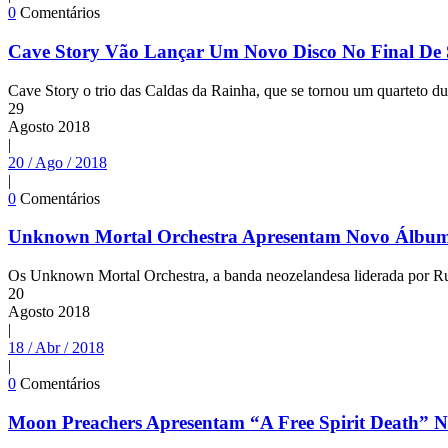
0
Comentários
Cave Story Vão Lançar Um Novo Disco No Final De
Cave Story o trio das Caldas da Rainha, que se tornou um quarteto du
29
Agosto
2018
|
20 / Ago / 2018
|
0
Comentários
Unknown Mortal Orchestra Apresentam Novo Álbum
Os Unknown Mortal Orchestra, a banda neozelandesa liderada por Rub
20
Agosto
2018
|
18 / Abr / 2018
|
0
Comentários
Moon Preachers Apresentam “A Free Spirit Death” N