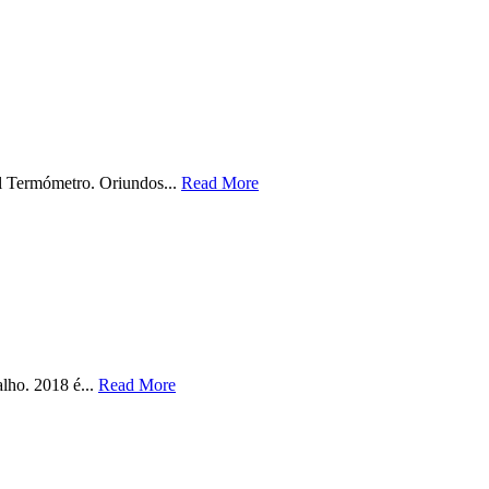
al Termómetro. Oriundos...
Read More
lho. 2018 é...
Read More