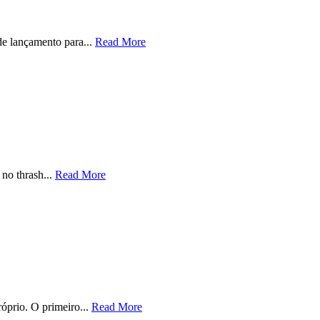
de lançamento para...
Read More
no thrash...
Read More
óprio. O primeiro...
Read More