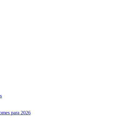
s
nomes para 2026