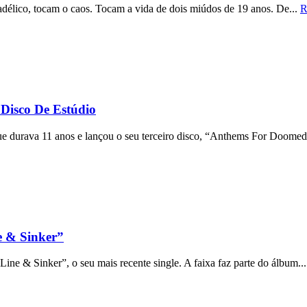
élico, tocam o caos. Tocam a vida de dois miúdos de 19 anos. De...
R
Disco De Estúdio
ue durava 11 anos e lançou o seu terceiro disco, “Anthems For Doomed
e & Sinker”
ne & Sinker”, o seu mais recente single. A faixa faz parte do álbum..