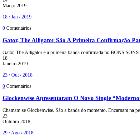
Março
2019
|
18 / Jan / 2019
|
0
Comentários
Gator, The Alligator São A Primeira Confirmação Pa
Gator, The Alligator é a primeira banda confirmada no BONS SONS 20
18
Janeiro
2019
|
23 / Out / 2018
|
0
Comentários
Glockenwise Apresentaram O Novo Single “Moderno
Chamam-se Glockenwise. São a banda do momento. Encarnam na perfeiç
23
Outubro
2018
|
29 / Ago / 2018
|