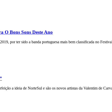
ra O Bons Sons Deste Ano
19, por ter sido a banda portuguesa mais bem classificada no Festiv
”
ão a ideia de NorteSul e são os novos artistas da Valentim de Carva