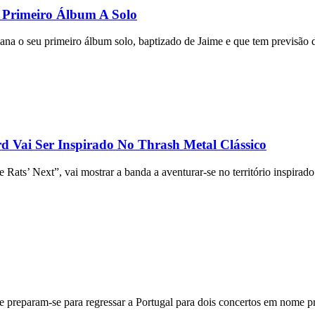
 Primeiro Álbum A Solo
na o seu primeiro álbum solo, baptizado de Jaime e que tem previsão 
 Vai Ser Inspirado No Thrash Metal Clássico
ts’ Next”, vai mostrar a banda a aventurar-se no território inspirado 
reparam-se para regressar a Portugal para dois concertos em nome pr