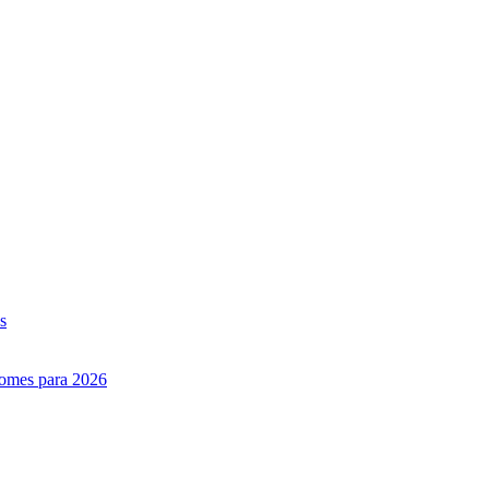
s
nomes para 2026