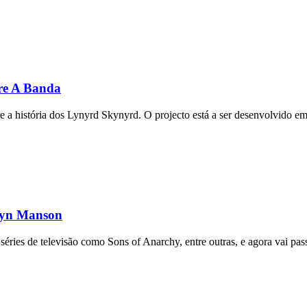
re A Banda
e a história dos Lynyrd Skynyrd. O projecto está a ser desenvolvido em
ilyn Manson
ies de televisão como Sons of Anarchy, entre outras, e agora vai pass