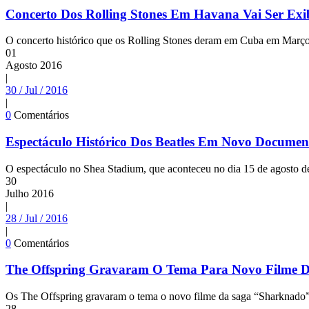
Concerto Dos Rolling Stones Em Havana Vai Ser Ex
O concerto histórico que os Rolling Stones deram em Cuba em Março 
01
Agosto
2016
|
30 / Jul / 2016
|
0
Comentários
Espectáculo Histórico Dos Beatles Em Novo Documen
O espectáculo no Shea Stadium, que aconteceu no dia 15 de agosto de
30
Julho
2016
|
28 / Jul / 2016
|
0
Comentários
The Offspring Gravaram O Tema Para Novo Filme 
Os The Offspring gravaram o tema o novo filme da saga “Sharknado”
28