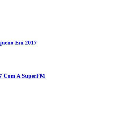
equeno Em 2017
017 Com A SuperFM