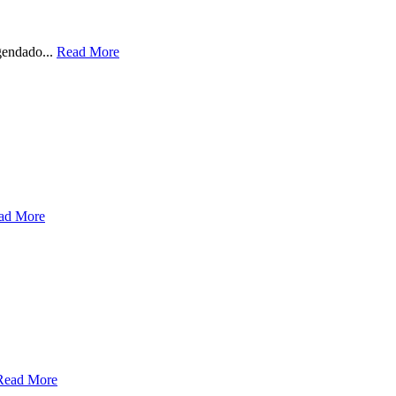
gendado...
Read More
ad More
Read More