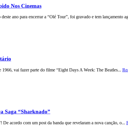
ibido Nos Cinemas
deste ano para encerrar a “Olé Tour”, foi gravado e tem lançamento a
tário
 1966, vai fazer parte do filme “Eight Days A Week: The Beatles...
Re
Da Saga “Sharknado”
! De acordo com um post da banda que revelaram a nova canção, o...