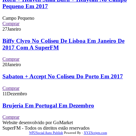
Pequeno Em 2017
Campo Pequeno
Comprar
27
Janeiro
Biffy Clyro No Coliseu De Lisboa Em Janeiro De
2017 Com A SuperFM
Comprar
20
Janeiro
Sabaton + Accept No Coliseu Do Porto Em 2017
Comprar
11
Dezembro
Brujeria Em Portugal Em Dezembro
Comprar
Website desenvolvido por GoMarket
SuperFM - Todos os direitos estão reservados
WP2Social Auto Publish
Powered By :
XYZScripts.com