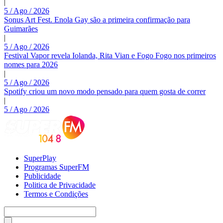
|
5 / Ago / 2026
Sonus Art Fest. Enola Gay são a primeira confirmação para
Guimarães
|
5 / Ago / 2026
Festival Vapor revela Iolanda, Rita Vian e Fogo Fogo nos primeiros
nomes para 2026
|
5 / Ago / 2026
Spotify criou um novo modo pensado para quem gosta de correr
|
5 / Ago / 2026
SuperPlay
Programas SuperFM
Publicidade
Politica de Privacidade
Termos e Condições