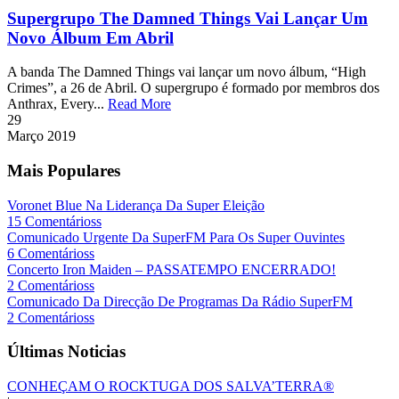
Supergrupo The Damned Things Vai Lançar Um
Novo Álbum Em Abril
A banda The Damned Things vai lançar um novo álbum, “High
Crimes”, a 26 de Abril. O supergrupo é formado por membros dos
Anthrax, Every...
Read More
29
Março
2019
Mais Populares
Voronet Blue Na Liderança Da Super Eleição
15 Comentárioss
Comunicado Urgente Da SuperFM Para Os Super Ouvintes
6 Comentárioss
Concerto Iron Maiden – PASSATEMPO ENCERRADO!
2 Comentárioss
Comunicado Da Direcção De Programas Da Rádio SuperFM
2 Comentárioss
Últimas Noticias
CONHEÇAM O ROCKTUGA DOS SALVA’TERRA®