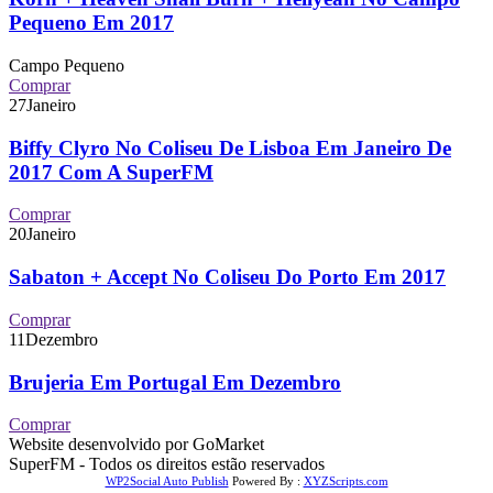
Pequeno Em 2017
Campo Pequeno
Comprar
27
Janeiro
Biffy Clyro No Coliseu De Lisboa Em Janeiro De
2017 Com A SuperFM
Comprar
20
Janeiro
Sabaton + Accept No Coliseu Do Porto Em 2017
Comprar
11
Dezembro
Brujeria Em Portugal Em Dezembro
Comprar
Website desenvolvido por GoMarket
SuperFM - Todos os direitos estão reservados
WP2Social Auto Publish
Powered By :
XYZScripts.com