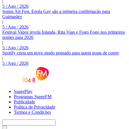
|
5 / Ago / 2026
Sonus Art Fest. Enola Gay são a primeira confirmação para
Guimarães
|
5 / Ago / 2026
Festival Vapor revela Iolanda, Rita Vian e Fogo Fogo nos primeiros
nomes para 2026
|
5 / Ago / 2026
Spotify criou um novo modo pensado para quem gosta de correr
|
5 / Ago / 2026
SuperPlay
Programas SuperFM
Publicidade
Politica de Privacidade
Termos e Condições