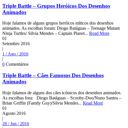
Triple Battle – Grupos Heróicos Dos Desenhos
Animados
Hoje falamos de alguns grupos heróicos míticos dos desenhos
animados. As escolhas foram: Diogo Batáguas – Teenage Mutant
Ninja Turtles/ Silvia Mendes – Captain Planet...
Read More
01
Setembro
2016
|
1 / Ago / 2016
|
0
Comentários
Triple Battle – Cães Famosos Dos Desenhos
Animados
Hoje falamos de alguns dos cães icónicos dos desenhos animados.
As escolhas fora: Diogo Batáguas – Scooby-Doo/Nuno Santos –
Brian Griffin (Family Guy)/Silvia Mendes...
Read More
01
Agosto
2016
|
28 / Jun / 2016