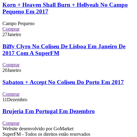
Korn + Heaven Shall Burn + Hellyeah No Campo
Pequeno Em 2017
Campo Pequeno
Comprar
27
Janeiro
Biffy Clyro No Coliseu De Lisboa Em Janeiro De
2017 Com A SuperFM
Comprar
20
Janeiro
Sabaton + Accept No Coliseu Do Porto Em 2017
Comprar
11
Dezembro
Brujeria Em Portugal Em Dezembro
Comprar
Website desenvolvido por GoMarket
SuperFM - Todos os direitos estão reservados