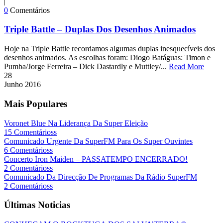
|
0
Comentários
Triple Battle – Duplas Dos Desenhos Animados
Hoje na Triple Battle recordamos algumas duplas inesquecíveis dos
desenhos animados. As escolhas foram: Diogo Batáguas: Timon e
Pumba/Jorge Ferreira – Dick Dastardly e Muttley/...
Read More
28
Junho
2016
Mais Populares
Voronet Blue Na Liderança Da Super Eleição
15 Comentárioss
Comunicado Urgente Da SuperFM Para Os Super Ouvintes
6 Comentárioss
Concerto Iron Maiden – PASSATEMPO ENCERRADO!
2 Comentárioss
Comunicado Da Direcção De Programas Da Rádio SuperFM
2 Comentárioss
Últimas Noticias