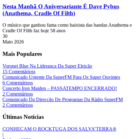
Nesta Manhã O Aniversariante É Dave Pybus
(Anathema, Cradle Of Filth)
O músico que ganhou fama como baixista das bandas Anathema e
Cradle Of Filth faz hoje 58 anos
30
Maio
2026
Mais Populares
Voronet Blue Na Liderança Da Super Eleição
15 Comentárioss
Comunicado Urgente Da SuperFM Para Os Super Ouvintes
6 Comentárioss
Concerto Iron Maiden – PASSATEMPO ENCERRADO!
2 Comentárioss
Comunicado Da Direcção De Programas Da Rádio SuperFM
2 Comentárioss
Últimas Noticias
CONHEÇAM O ROCKTUGA DOS SALVA’TERRA®
|