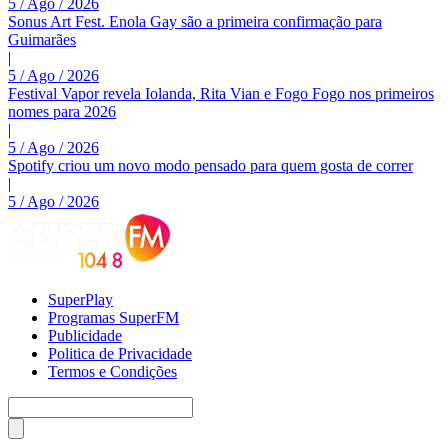
5 / Ago / 2026
Sonus Art Fest. Enola Gay são a primeira confirmação para
Guimarães
|
5 / Ago / 2026
Festival Vapor revela Iolanda, Rita Vian e Fogo Fogo nos primeiros
nomes para 2026
|
5 / Ago / 2026
Spotify criou um novo modo pensado para quem gosta de correr
|
5 / Ago / 2026
SuperPlay
Programas SuperFM
Publicidade
Politica de Privacidade
Termos e Condições