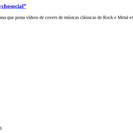
ychosocial”
a que posta vídeos de covers de músicas clássicas de Rock e Metal e
s