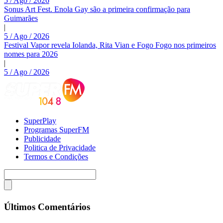
5 / Ago / 2026
Sonus Art Fest. Enola Gay são a primeira confirmação para
Guimarães
|
5 / Ago / 2026
Festival Vapor revela Iolanda, Rita Vian e Fogo Fogo nos primeiros
nomes para 2026
|
5 / Ago / 2026
SuperPlay
Programas SuperFM
Publicidade
Politica de Privacidade
Termos e Condições
Últimos Comentários