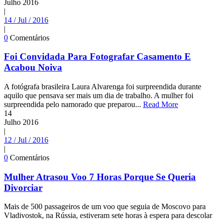
Julho
2016
|
14 / Jul / 2016
|
0
Comentários
Foi Convidada Para Fotografar Casamento E
Acabou Noiva
A fotógrafa brasileira Laura Alvarenga foi surpreendida durante
aquilo que pensava ser mais um dia de trabalho. A mulher foi
surpreendida pelo namorado que preparou...
Read More
14
Julho
2016
|
12 / Jul / 2016
|
0
Comentários
Mulher Atrasou Voo 7 Horas Porque Se Queria
Divorciar
Mais de 500 passageiros de um voo que seguia de Moscovo para
Vladivostok, na Rússia, estiveram sete horas à espera para descolar