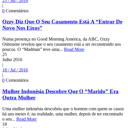
25 / Jul / 2016
|
0
Comentários
Ozzy Diz Que O Seu Casamento Está A “Entrar De
Novo Nos Eixos”
Numa presença no Good Morning America, da ABC, Ozzy
Osbourne revelou que o seu casamento está a ser reconstruido aos
poucos. O “Madman” teve uma...
Read More
25
Julho
2016
|
18 / Jul / 2016
|
0
Comentários
Mulher Indonésia Descobre Que O “Marido” Era
Outra Mulher
Uma mulher indonésia descobriu que o homem com quem se casou
há uns meses é, na realidade, uma mulher, depois de ter encontrado
o seu...
Read More
18