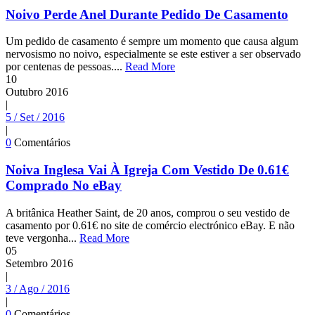
Noivo Perde Anel Durante Pedido De Casamento
Um pedido de casamento é sempre um momento que causa algum
nervosismo no noivo, especialmente se este estiver a ser observado
por centenas de pessoas....
Read More
10
Outubro
2016
|
5 / Set / 2016
|
0
Comentários
Noiva Inglesa Vai À Igreja Com Vestido De 0.61€
Comprado No eBay
A britânica Heather Saint, de 20 anos, comprou o seu vestido de
casamento por 0.61€ no site de comércio electrónico eBay. E não
teve vergonha...
Read More
05
Setembro
2016
|
3 / Ago / 2016
|
0
Comentários