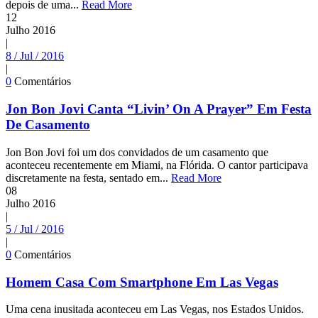
depois de uma...
Read More
12
Julho
2016
|
8 / Jul / 2016
|
0
Comentários
Jon Bon Jovi Canta “Livin’ On A Prayer” Em Festa
De Casamento
Jon Bon Jovi foi um dos convidados de um casamento que
aconteceu recentemente em Miami, na Flórida. O cantor participava
discretamente na festa, sentado em...
Read More
08
Julho
2016
|
5 / Jul / 2016
|
0
Comentários
Homem Casa Com Smartphone Em Las Vegas
Uma cena inusitada aconteceu em Las Vegas, nos Estados Unidos.