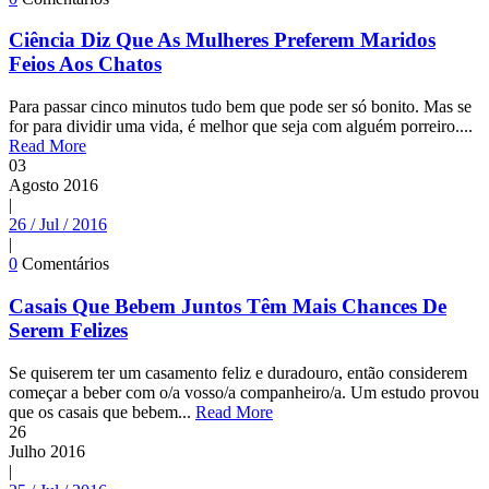
Ciência Diz Que As Mulheres Preferem Maridos
Feios Aos Chatos
Para passar cinco minutos tudo bem que pode ser só bonito. Mas se
for para dividir uma vida, é melhor que seja com alguém porreiro....
Read More
03
Agosto
2016
|
26 / Jul / 2016
|
0
Comentários
Casais Que Bebem Juntos Têm Mais Chances De
Serem Felizes
Se quiserem ter um casamento feliz e duradouro, então considerem
começar a beber com o/a vosso/a companheiro/a. Um estudo provou
que os casais que bebem...
Read More
26
Julho
2016
|