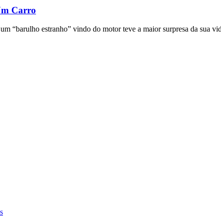
Um Carro
um “barulho estranho” vindo do motor teve a maior surpresa da sua v
s