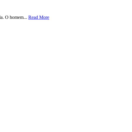
ida. O homem...
Read More