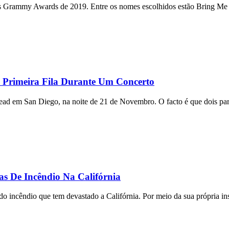
s Grammy Awards de 2019. Entre os nomes escolhidos estão Bring Me 
 Primeira Fila Durante Um Concerto
d em San Diego, na noite de 21 de Novembro. O facto é que dois part
as De Incêndio Na Califórnia
o incêndio que tem devastado a Califórnia. Por meio da sua própria ins