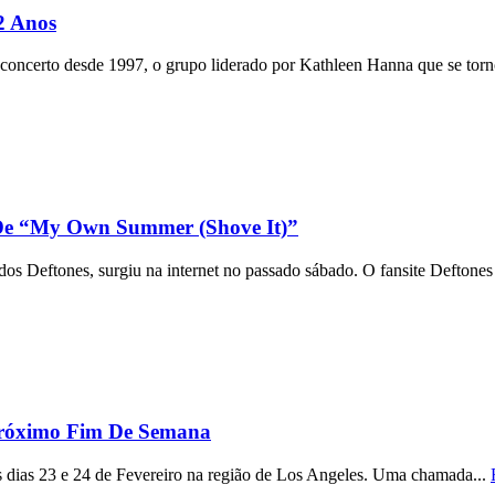
2 Anos
 concerto desde 1997, o grupo liderado por Kathleen Hanna que se tor
 De “My Own Summer (Shove It)”
s Deftones, surgiu na internet no passado sábado. O fansite Deftones 
róximo Fim De Semana
 dias 23 e 24 de Fevereiro na região de Los Angeles. Uma chamada...