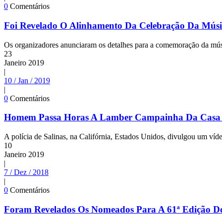
0
Comentários
Foi Revelado O Alinhamento Da Celebração Da Músi
Os organizadores anunciaram os detalhes para a comemoração da mú
23
Janeiro
2019
|
10 / Jan / 2019
|
0
Comentários
Homem Passa Horas A Lamber Campainha Da Casa 
A polícia de Salinas, na Califórnia, Estados Unidos, divulgou um ví
10
Janeiro
2019
|
7 / Dez / 2018
|
0
Comentários
Foram Revelados Os Nomeados Para A 61ª Edição 