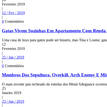
Fevereiro
2019
|
12 / Fev / 2019
|
0
Comentários
Gatas Vivem Sozinhas Em Apartamento Com Renda 
Uma casa de luxo para gatos pode ser bizarro, mas Tina e Louise, gat
12
Fevereiro
2019
|
25 / Jan / 2019
|
0
Comentários
Membros Dos Sepultura, Overkill, Arch Enemy E Misf
O mais recente jam recheado de estrelas dos Metal Allegiance ocorreu
25
Janeiro
2019
|
23 / Jan / 2019
|