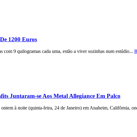
De 1200 Euros
as com 9 quilogramas cada uma, estão a viver sozinhas num estúdio...
R
its Juntaram-se Aos Metal Allegiance Em Palco
 ontem à noite (quinta-feira, 24 de Janeiro) em Anaheim, Califórnia, o