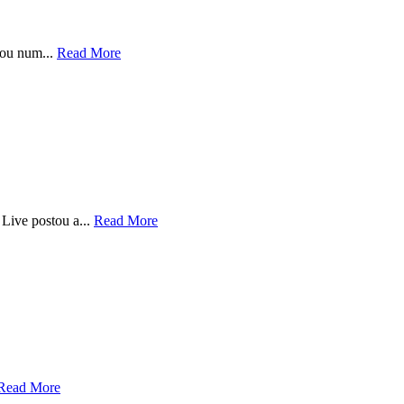
nou num...
Read More
Live postou a...
Read More
Read More