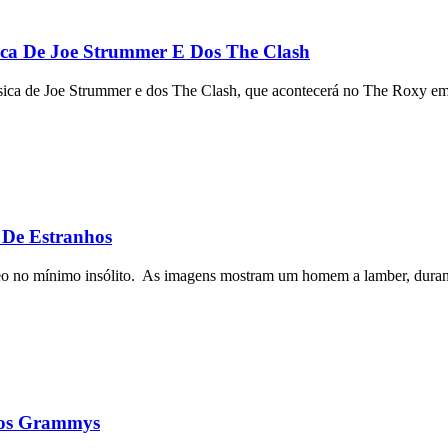
ca De Joe Strummer E Dos The Clash
sica de Joe Strummer e dos The Clash, que acontecerá no The Roxy em
De Estranhos
deo no mínimo insólito. As imagens mostram um homem a lamber, durante
Dos Grammys