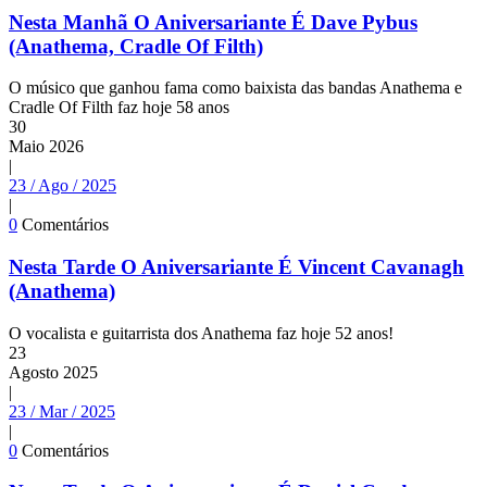
Nesta Manhã O Aniversariante É Dave Pybus
(Anathema, Cradle Of Filth)
O músico que ganhou fama como baixista das bandas Anathema e
Cradle Of Filth faz hoje 58 anos
30
Maio
2026
|
23 / Ago / 2025
|
0
Comentários
Nesta Tarde O Aniversariante É Vincent Cavanagh
(Anathema)
O vocalista e guitarrista dos Anathema faz hoje 52 anos!
23
Agosto
2025
|
23 / Mar / 2025
|
0
Comentários