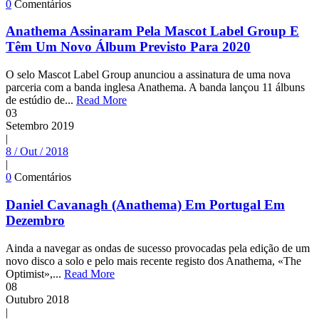
0
Comentários
Anathema Assinaram Pela Mascot Label Group E
Têm Um Novo Álbum Previsto Para 2020
O selo Mascot Label Group anunciou a assinatura de uma nova
parceria com a banda inglesa Anathema. A banda lançou 11 álbuns
de estúdio de...
Read More
03
Setembro
2019
|
8 / Out / 2018
|
0
Comentários
Daniel Cavanagh (Anathema) Em Portugal Em
Dezembro
Ainda a navegar as ondas de sucesso provocadas pela edição de um
novo disco a solo e pelo mais recente registo dos Anathema, «The
Optimist»,...
Read More
08
Outubro
2018
|