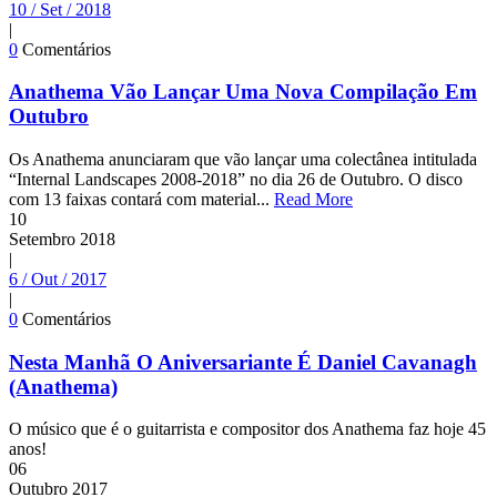
10 / Set / 2018
|
0
Comentários
Anathema Vão Lançar Uma Nova Compilação Em
Outubro
Os Anathema anunciaram que vão lançar uma colectânea intitulada
“Internal Landscapes 2008-2018” no dia 26 de Outubro. O disco
com 13 faixas contará com material...
Read More
10
Setembro
2018
|
6 / Out / 2017
|
0
Comentários
Nesta Manhã O Aniversariante É Daniel Cavanagh
(Anathema)
O músico que é o guitarrista e compositor dos Anathema faz hoje 45
anos!
06
Outubro
2017