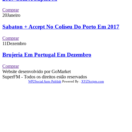
Comprar
20
Janeiro
Sabaton + Accept No Coliseu Do Porto Em 2017
Comprar
11
Dezembro
Brujeria Em Portugal Em Dezembro
Comprar
Website desenvolvido por GoMarket
SuperFM - Todos os direitos estão reservados
WP2Social Auto Publish
Powered By :
XYZScripts.com