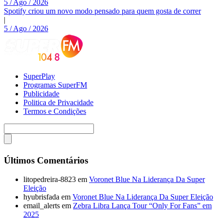
5 / Ago / 2026
Spotify criou um novo modo pensado para quem gosta de correr
|
5 / Ago / 2026
SuperPlay
Programas SuperFM
Publicidade
Politica de Privacidade
Termos e Condições
Últimos Comentários
litopedreira-8823
em
Voronet Blue Na Liderança Da Super
Eleição
hyubrisfada
em
Voronet Blue Na Liderança Da Super Eleição
email_alerts
em
Zebra Libra Lança Tour “Only For Fans” em
2025