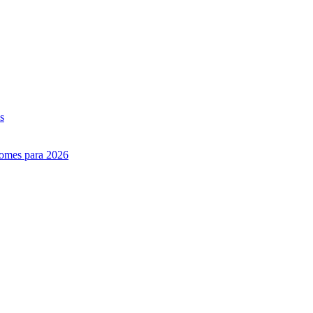
s
nomes para 2026