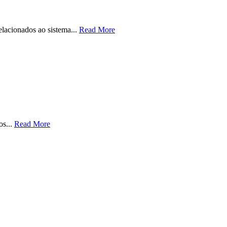
elacionados ao sistema...
Read More
os...
Read More