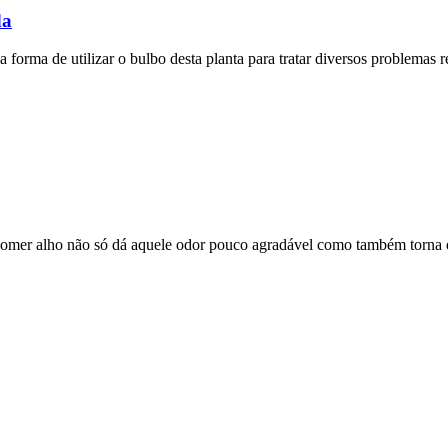
da
orma de utilizar o bulbo desta planta para tratar diversos problemas r
 comer alho não só dá aquele odor pouco agradável como também torna 