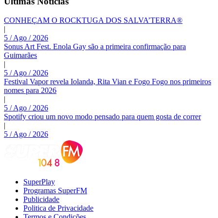
Últimas Noticias
CONHEÇAM O ROCKTUGA DOS SALVA’TERRA®
|
5 / Ago / 2026
Sonus Art Fest. Enola Gay são a primeira confirmação para
Guimarães
|
5 / Ago / 2026
Festival Vapor revela Iolanda, Rita Vian e Fogo Fogo nos primeiros
nomes para 2026
|
5 / Ago / 2026
Spotify criou um novo modo pensado para quem gosta de correr
|
5 / Ago / 2026
SuperPlay
Programas SuperFM
Publicidade
Politica de Privacidade
Termos e Condições