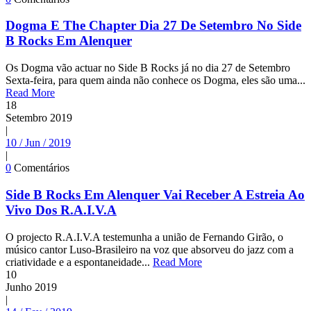
Dogma E The Chapter Dia 27 De Setembro No Side
B Rocks Em Alenquer
Os Dogma vão actuar no Side B Rocks já no dia 27 de Setembro
Sexta-feira, para quem ainda não conhece os Dogma, eles são uma...
Read More
18
Setembro
2019
|
10 / Jun / 2019
|
0
Comentários
Side B Rocks Em Alenquer Vai Receber A Estreia Ao
Vivo Dos R.A.I.V.A
O projecto R.A.I.V.A testemunha a união de Fernando Girão, o
músico cantor Luso-Brasileiro na voz que absorveu do jazz com a
criatividade e a espontaneidade...
Read More
10
Junho
2019
|