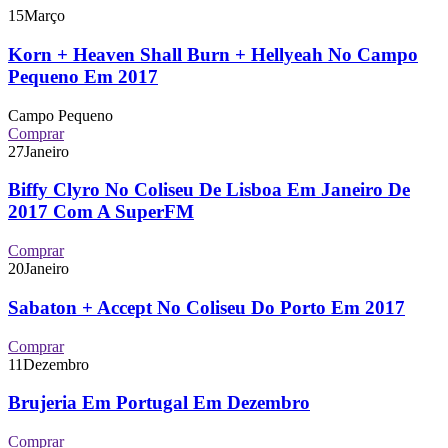
15
Março
Korn + Heaven Shall Burn + Hellyeah No Campo
Pequeno Em 2017
Campo Pequeno
Comprar
27
Janeiro
Biffy Clyro No Coliseu De Lisboa Em Janeiro De
2017 Com A SuperFM
Comprar
20
Janeiro
Sabaton + Accept No Coliseu Do Porto Em 2017
Comprar
11
Dezembro
Brujeria Em Portugal Em Dezembro
Comprar