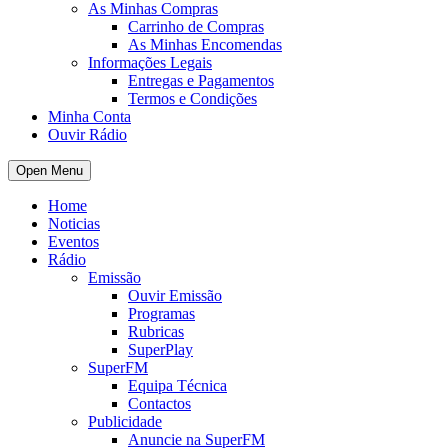
As Minhas Compras
Carrinho de Compras
As Minhas Encomendas
Informações Legais
Entregas e Pagamentos
Termos e Condições
Minha Conta
Ouvir Rádio
Open Menu
Home
Noticias
Eventos
Rádio
Emissão
Ouvir Emissão
Programas
Rubricas
SuperPlay
SuperFM
Equipa Técnica
Contactos
Publicidade
Anuncie na SuperFM