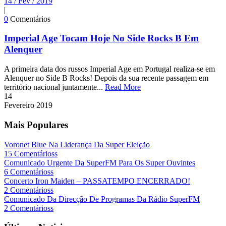
14 / Fev / 2019
|
0
Comentários
Imperial Age Tocam Hoje No Side Rocks B Em
Alenquer
A primeira data dos russos Imperial Age em Portugal realiza-se em
Alenquer no Side B Rocks! Depois da sua recente passagem em
território nacional juntamente...
Read More
14
Fevereiro
2019
Mais Populares
Voronet Blue Na Liderança Da Super Eleição
15 Comentárioss
Comunicado Urgente Da SuperFM Para Os Super Ouvintes
6 Comentárioss
Concerto Iron Maiden – PASSATEMPO ENCERRADO!
2 Comentárioss
Comunicado Da Direcção De Programas Da Rádio SuperFM
2 Comentárioss