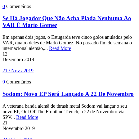
|
0
Comentários
Se Há Jogador Que Não Acha Piada Nenhuma Ao
VAR É Mario Gomez
Em apenas dois jogos, o Estugarda teve cinco golos anulados pelo
VAR, quatro deles de Mario Gomez. No passado fim de semana o
internacional alemão,...
Read More
12
Dezembro
2019
|
21 / Nov / 2019
|
0
Comentários
Sodom: Novo EP Será Lançado A 22 De Novembro
A veterana banda alemã de thrash metal Sodom vai lançar o seu
novo EP, Out Of The Frontline Trench, a 22 de Novembro via
SPV...
Read More
21
Novembro
2019
|