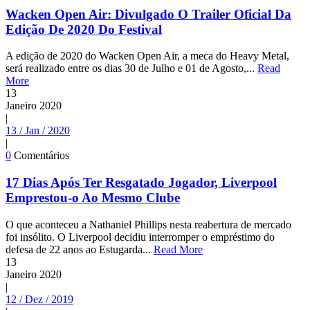
Wacken Open Air: Divulgado O Trailer Oficial Da
Edição De 2020 Do Festival
A edição de 2020 do Wacken Open Air, a meca do Heavy Metal,
será realizado entre os dias 30 de Julho e 01 de Agosto,...
Read
More
13
Janeiro
2020
|
13 / Jan / 2020
|
0
Comentários
17 Dias Após Ter Resgatado Jogador, Liverpool
Emprestou-o Ao Mesmo Clube
O que aconteceu a Nathaniel Phillips nesta reabertura de mercado
foi insólito. O Liverpool decidiu interromper o empréstimo do
defesa de 22 anos ao Estugarda...
Read More
13
Janeiro
2020
|
12 / Dez / 2019