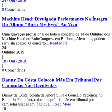
24 / Out / 2019
|
0
Comentários
Machine Head: Divulgada Performance Na Íntegra
Do Álbum “Burn My Eyes” Ao Vivo
Uma gravação profissional de todo o concerto de 14 de Outubro dos
Machine Head no RuhrCongress em Bochum, Alemanha, podem
ser vista abaixo. O concerto...
Read More
24
Outubro
2019
|
18 / Out / 2019
|
0
Comentários
Danny Da Costa Colocou Mãe Em Tribunal Por
Camisolas Não Devolvidas
Danny da Costa, colega de André Silva e Gonçalo Paciência no
Eintracht Frankfurt, colocou a própria mãe em tribunal por
camisolas usadas em jogo que...
Read More
18