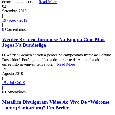
ocorreu no concerto...
Read More
02
Setembro
2019
|
19 / Ago / 2019
|
0
Comentários
Werder Bremen Tornou-se Na Equipa Com Mais
Jogos Na Bundesliga
O Werder Bremen entrou a perder no campeonato frente ao Fortuna
Dusseldorf. Porém, o emblema do noroeste da Alemanha alcançou
um registo invejável: tem agora...
Read More
19
Agosto
2019
|
15 / Jul / 2019
|
0
Comentários
Metallica Divulgaram Video Ao Vivo De “Welcome
Home (Sanitarium)” Em Berlim