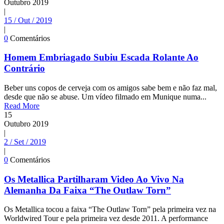
Outubro
2019
|
15 / Out / 2019
|
0
Comentários
Homem Embriagado Subiu Escada Rolante Ao
Contrário
Beber uns copos de cerveja com os amigos sabe bem e não faz mal,
desde que não se abuse. Um vídeo filmado em Munique numa...
Read More
15
Outubro
2019
|
2 / Set / 2019
|
0
Comentários
Os Metallica Partilharam Video Ao Vivo Na
Alemanha Da Faixa “The Outlaw Torn”
Os Metallica tocou a faixa “The Outlaw Torn” pela primeira vez na
Worldwired Tour e pela primeira vez desde 2011. A performance