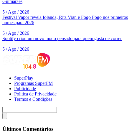
Guimarães
|
5 / Ago / 2026
Festival Vapor revela Iolanda, Rita Vian e Fogo Fogo nos primeiros
nomes para 2026
|
5 / Ago / 2026
Spotify criou um novo modo pensado para quem gosta de correr
|
5 / Ago / 2026
SuperPlay
Programas SuperFM
Publicidade
Politica de Privacidade
Termos e Condições
Últimos Comentários