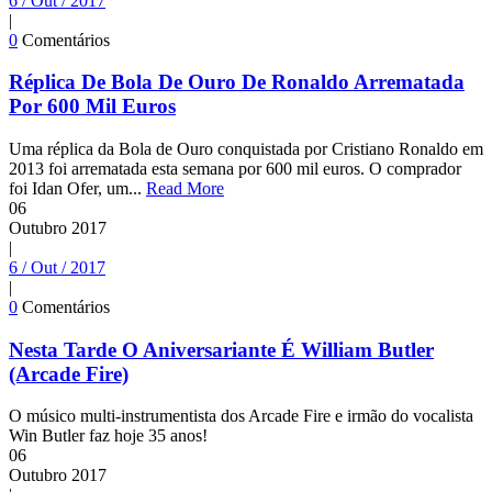
6 / Out / 2017
|
0
Comentários
Réplica De Bola De Ouro De Ronaldo Arrematada
Por 600 Mil Euros
Uma réplica da Bola de Ouro conquistada por Cristiano Ronaldo em
2013 foi arrematada esta semana por 600 mil euros. O comprador
foi Idan Ofer, um...
Read More
06
Outubro
2017
|
6 / Out / 2017
|
0
Comentários
Nesta Tarde O Aniversariante É William Butler
(Arcade Fire)
O músico multi-instrumentista dos Arcade Fire e irmão do vocalista
Win Butler faz hoje 35 anos!
06
Outubro
2017