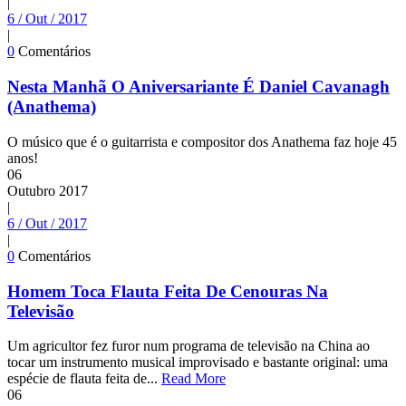
|
6 / Out / 2017
|
0
Comentários
Nesta Manhã O Aniversariante É Daniel Cavanagh
(Anathema)
O músico que é o guitarrista e compositor dos Anathema faz hoje 45
anos!
06
Outubro
2017
|
6 / Out / 2017
|
0
Comentários
Homem Toca Flauta Feita De Cenouras Na
Televisão
Um agricultor fez furor num programa de televisão na China ao
tocar um instrumento musical improvisado e bastante original: uma
espécie de flauta feita de...
Read More
06