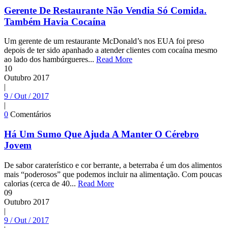
Gerente De Restaurante Não Vendia Só Comida.
Também Havia Cocaína
Um gerente de um restaurante McDonald’s nos EUA foi preso
depois de ter sido apanhado a atender clientes com cocaína mesmo
ao lado dos hambúrgueres...
Read More
10
Outubro
2017
|
9 / Out / 2017
|
0
Comentários
Há Um Sumo Que Ajuda A Manter O Cérebro
Jovem
De sabor caraterístico e cor berrante, a beterraba é um dos alimentos
mais “poderosos” que podemos incluir na alimentação. Com poucas
calorias (cerca de 40...
Read More
09
Outubro
2017
|
9 / Out / 2017