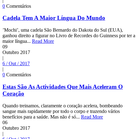
|
0
Comentários
Cadela Tem A Maior Língua Do Mundo
’Mochi’, uma cadela São Bernardo do Dakota do Sul (EUA),
ganhou direito a figurar no Livro de Recordes do Guinness por ter a
maior língua...
Read More
09
Outubro
2017
|
6 / Out / 2017
|
0
Comentários
Estas São As Actividades Que Mais Aceleram O
Coração
Quando treinamos, claramente o coração acelera, bombeando
sangue mais rapidamente por todo o corpo e trazendo vários
benefícios para a saúde. Mas não é só...
Read More
06
Outubro
2017
|