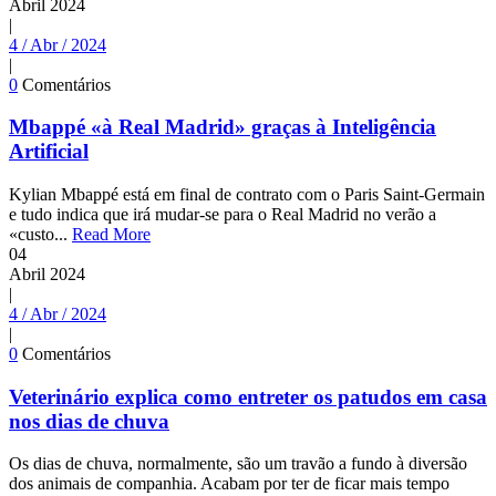
Abril
2024
|
4 / Abr / 2024
|
0
Comentários
Mbappé «à Real Madrid» graças à Inteligência
Artificial
Kylian Mbappé está em final de contrato com o Paris Saint-Germain
e tudo indica que irá mudar-se para o Real Madrid no verão a
«custo...
Read More
04
Abril
2024
|
4 / Abr / 2024
|
0
Comentários
Veterinário explica como entreter os patudos em casa
nos dias de chuva
Os dias de chuva, normalmente, são um travão a fundo à diversão
dos animais de companhia. Acabam por ter de ficar mais tempo