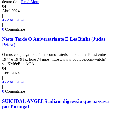
dentro de...
Read More
04
Abril
2024
|
4 / Abr / 2024
|
0
Comentários
Nesta Tarde O Aniversariante É Les Binks (Judas
Priest)
O músico que ganhou fama como baterista dos Judas Priest entre
1977 e 1979 faz hoje 74 anos! https://www.youtube.com/watch?
v=tXM6eEnmACA
04
Abril
2024
|
4 / Abr / 2024
|
0
Comentários
SUICIDAL ANGELS adiam digressão que passava
por Portugal