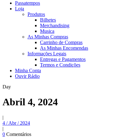
Passatempos
Loja
Produtos
Bilhetes
Merchandising
Musica
As Minhas Compras
Carrinho de Compras
As Minhas Encomendas
Informações Legais
Entregas e Pagamentos
Termos e Condições
Minha Conta
Ouvir Rádio
Day
Abril 4, 2024
|
4 / Abr / 2024
|
0
Comentários