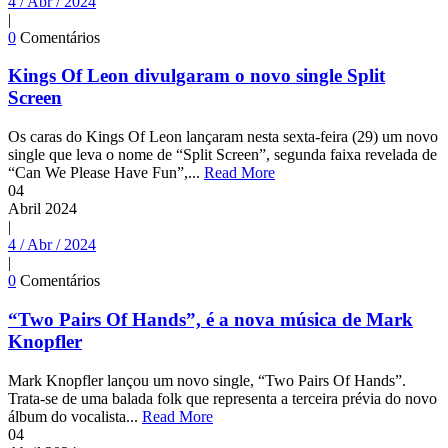
4 / Abr / 2024
|
0
Comentários
Kings Of Leon divulgaram o novo single Split
Screen
Os caras do Kings Of Leon lançaram nesta sexta-feira (29) um novo
single que leva o nome de “Split Screen”, segunda faixa revelada de
“Can We Please Have Fun”,...
Read More
04
Abril
2024
|
4 / Abr / 2024
|
0
Comentários
“Two Pairs Of Hands”, é a nova música de Mark
Knopfler
Mark Knopfler lançou um novo single, “Two Pairs Of Hands”.
Trata-se de uma balada folk que representa a terceira prévia do novo
álbum do vocalista...
Read More
04