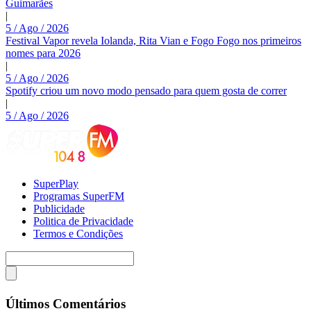
Guimarães
|
5 / Ago / 2026
Festival Vapor revela Iolanda, Rita Vian e Fogo Fogo nos primeiros
nomes para 2026
|
5 / Ago / 2026
Spotify criou um novo modo pensado para quem gosta de correr
|
5 / Ago / 2026
SuperPlay
Programas SuperFM
Publicidade
Politica de Privacidade
Termos e Condições
Últimos Comentários