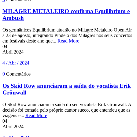
MILAGRE METALEIRO confirma Equilibrium e
Ambush
Os germânicos Equilibrium atuarão no Milagre Metaleiro Open Air
a 23 de agosto, integrando Pindelo dos Milagres nos seus concertos
em festivais deste ano que...
Read More
04
Abril
2024
|
4 / Abr / 2024
|
0
Comentários
Os Skid Row anunciaram a saída do vocalista Erik
Grönwall
O Skid Row anunciaram a saída do seu vocalista Erik Grönwall. A
decisão foi tomada pelo próprio cantor sueco, que entendeu que as
viagens e...
Read More
04
Abril
2024
|