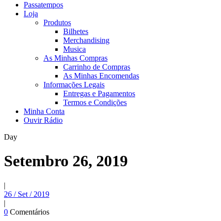
Passatempos
Loja
Produtos
Bilhetes
Merchandising
Musica
As Minhas Compras
Carrinho de Compras
As Minhas Encomendas
Informações Legais
Entregas e Pagamentos
Termos e Condições
Minha Conta
Ouvir Rádio
Day
Setembro 26, 2019
|
26 / Set / 2019
|
0
Comentários