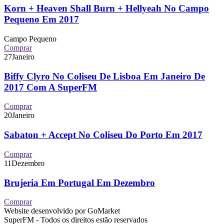
Korn + Heaven Shall Burn + Hellyeah No Campo
Pequeno Em 2017
Campo Pequeno
Comprar
27
Janeiro
Biffy Clyro No Coliseu De Lisboa Em Janeiro De
2017 Com A SuperFM
Comprar
20
Janeiro
Sabaton + Accept No Coliseu Do Porto Em 2017
Comprar
11
Dezembro
Brujeria Em Portugal Em Dezembro
Comprar
Website desenvolvido por GoMarket
SuperFM - Todos os direitos estão reservados