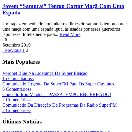
Jovem “Samurai” Tentou Cortar Maçã Com Uma
Espada
Um rapaz empenhado em imitar os filmes de samurais tentou cortar
uma maçã com uma espada igual às usadas por esses guerreiros
japoneses. Infelizmente para...
Read More
26
Setembro
2019
‹ Previous
1
2
Mais Populares
Voronet Blue Na Liderança Da Super Eleição
15 Comentárioss
Comunicado Urgente Da SuperFM Para Os Super Ouvintes
6 Comentárioss
Concerto Iron Maiden – PASSATEMPO ENCERRADO!
2 Comentárioss
Comunicado Da Direcção De Programas Da Rádio SuperFM
2 Comentárioss
Últimas Noticias